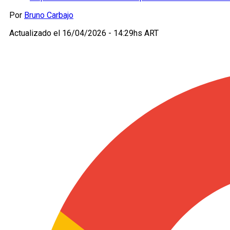
Por
Bruno Carbajo
Actualizado el
16/04/2026 - 14:29hs ART