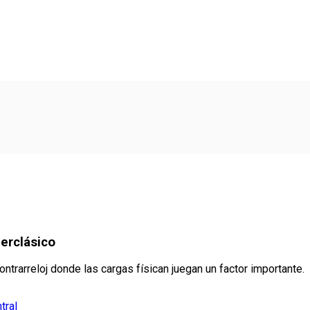
perclásico
ntrarreloj donde las cargas físican juegan un factor importante.
tral