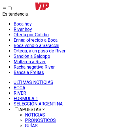
Es tendencia
:
Boca hoy
River hoy
Oferta por Colidio
Enner, ofrecido a Boca
Boca vendió a Saracchi
Ortega, a un paso de River
Sanción a Galoppo
Multaron a River
Racha negativa River
Banca a Freitas
ULTIMAS NOTICIAS
BOCA
RIVER
FORMULA 1
SELECCIÓN ARGENTINA
APUESTAS
NOTICIAS
PRONÓSTICOS
GUÍAS