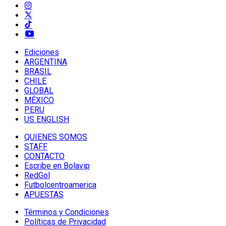
Ediciones
ARGENTINA
BRASIL
CHILE
GLOBAL
MÉXICO
PERU
US ENGLISH
QUIENES SOMOS
STAFF
CONTACTO
Escribe en Bolavip
RedGol
Futbolcentroamerica
APUESTAS
Términos y Condiciones
Políticas de Privacidad