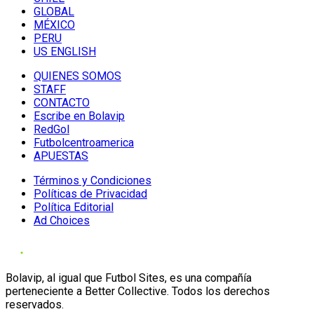
GLOBAL
MÉXICO
PERU
US ENGLISH
QUIENES SOMOS
STAFF
CONTACTO
Escribe en Bolavip
RedGol
Futbolcentroamerica
APUESTAS
Términos y Condiciones
Políticas de Privacidad
Política Editorial
Ad Choices
Bolavip, al igual que Futbol Sites, es una compañía
perteneciente a Better Collective. Todos los derechos
reservados.