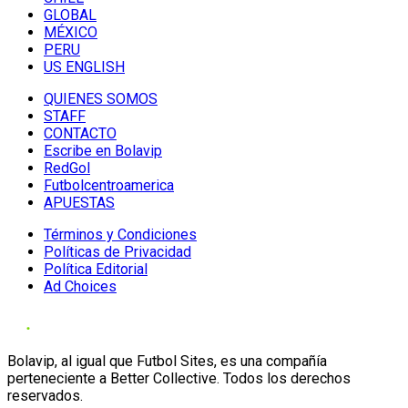
GLOBAL
MÉXICO
PERU
US ENGLISH
QUIENES SOMOS
STAFF
CONTACTO
Escribe en Bolavip
RedGol
Futbolcentroamerica
APUESTAS
Términos y Condiciones
Políticas de Privacidad
Política Editorial
Ad Choices
Bolavip, al igual que Futbol Sites, es una compañía
perteneciente a Better Collective. Todos los derechos
reservados.