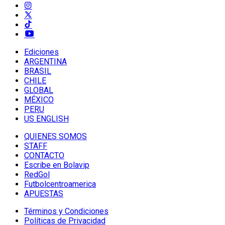
Ediciones
ARGENTINA
BRASIL
CHILE
GLOBAL
MÉXICO
PERU
US ENGLISH
QUIENES SOMOS
STAFF
CONTACTO
Escribe en Bolavip
RedGol
Futbolcentroamerica
APUESTAS
Términos y Condiciones
Políticas de Privacidad