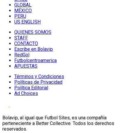
GLOBAL
MÉXICO
PERU
US ENGLISH
QUIENES SOMOS
STAFF
CONTACTO
Escribe en Bolavip
RedGol
Futbolcentroamerica
APUESTAS
Términos y Condiciones
Políticas de Privacidad
Política Editorial
Ad Choices
Bolavip, al igual que Futbol Sites, es una compañía
perteneciente a Better Collective. Todos los derechos
reservados.