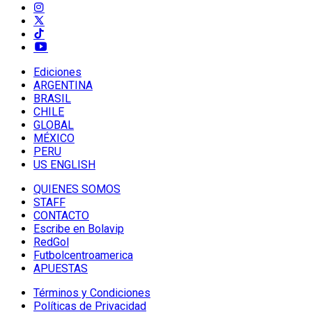
Ediciones
ARGENTINA
BRASIL
CHILE
GLOBAL
MÉXICO
PERU
US ENGLISH
QUIENES SOMOS
STAFF
CONTACTO
Escribe en Bolavip
RedGol
Futbolcentroamerica
APUESTAS
Términos y Condiciones
Políticas de Privacidad