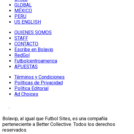
GLOBAL
MÉXICO
PERU
US ENGLISH
QUIENES SOMOS
STAFF
CONTACTO
Escribe en Bolavip
RedGol
Futbolcentroamerica
APUESTAS
Términos y Condiciones
Políticas de Privacidad
Política Editorial
Ad Choices
Bolavip, al igual que Futbol Sites, es una compañía
perteneciente a Better Collective. Todos los derechos
reservados.