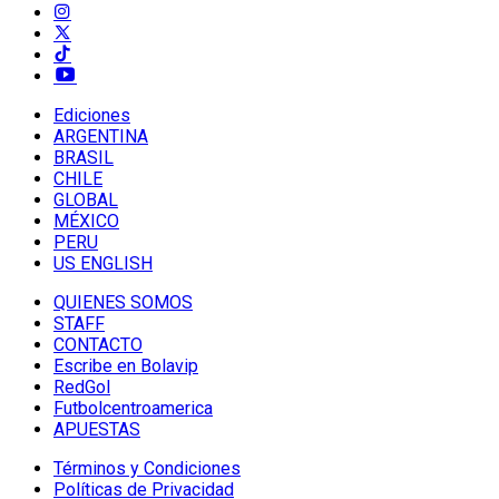
Ediciones
ARGENTINA
BRASIL
CHILE
GLOBAL
MÉXICO
PERU
US ENGLISH
QUIENES SOMOS
STAFF
CONTACTO
Escribe en Bolavip
RedGol
Futbolcentroamerica
APUESTAS
Términos y Condiciones
Políticas de Privacidad