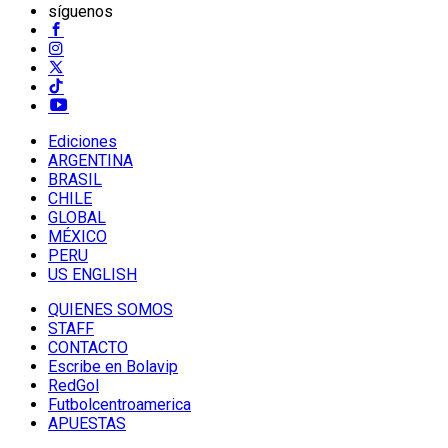
síguenos
Ediciones
ARGENTINA
BRASIL
CHILE
GLOBAL
MÉXICO
PERU
US ENGLISH
QUIENES SOMOS
STAFF
CONTACTO
Escribe en Bolavip
RedGol
Futbolcentroamerica
APUESTAS