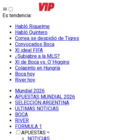
Es tendencia
:
Habló Riquelme
Habló Quintero
Correa se despidió de Tigres
Convocados Boca
XI ideal FIFA
¿Subiabre a la MLS?
XI de Boca vs. O´Higgins
Colapinto en Hungría
Boca hoy
River hoy
Mundial 2026
APUESTAS MUNDIAL 2026
SELECCIÓN ARGENTINA
ULTIMAS NOTICIAS
BOCA
RIVER
FORMULA 1
APUESTAS
NOTICIAS