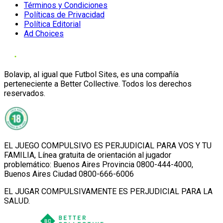
Términos y Condiciones
Políticas de Privacidad
Política Editorial
Ad Choices
Bolavip, al igual que Futbol Sites, es una compañía
perteneciente a Better Collective. Todos los derechos
reservados.
EL JUEGO COMPULSIVO ES PERJUDICIAL PARA VOS Y TU
FAMILIA, Línea gratuita de orientación al jugador
problemático: Buenos Aires Provincia 0800-444-4000,
Buenos Aires Ciudad 0800-666-6006
EL JUGAR COMPULSIVAMENTE ES PERJUDICIAL PARA LA
SALUD.