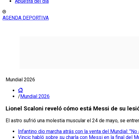
Apuesta del día
AGENDA DEPORTIVA
Mundial 2026
/
Mundial 2026
Lionel Scaloni reveló cómo está Messi de su lesió
El astro sufrió una molestia muscular el 24 de mayo, se entren
Infantino dio marcha atrás con la venta del Mundial: "No
Vincic habló sobre su charla con Messi en la final del M