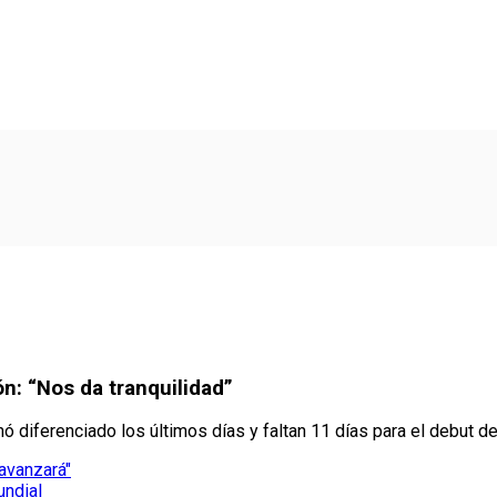
n: “Nos da tranquilidad”
ó diferenciado los últimos días y faltan 11 días para el debut de
 avanzará"
undial