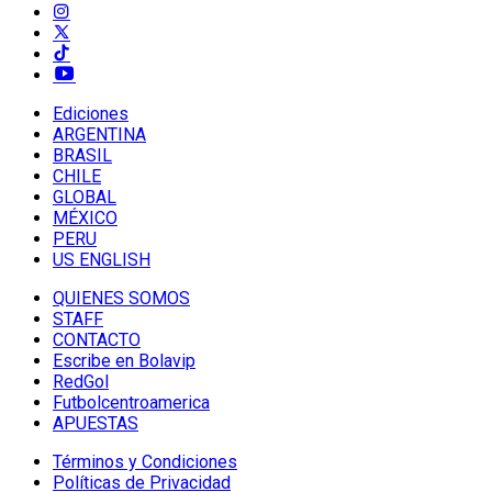
Ediciones
ARGENTINA
BRASIL
CHILE
GLOBAL
MÉXICO
PERU
US ENGLISH
QUIENES SOMOS
STAFF
CONTACTO
Escribe en Bolavip
RedGol
Futbolcentroamerica
APUESTAS
Términos y Condiciones
Políticas de Privacidad