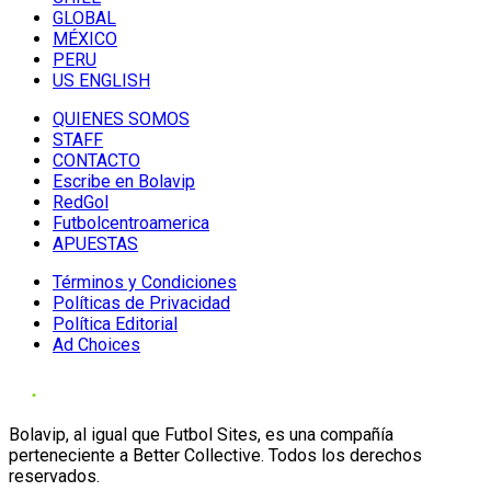
GLOBAL
MÉXICO
PERU
US ENGLISH
QUIENES SOMOS
STAFF
CONTACTO
Escribe en Bolavip
RedGol
Futbolcentroamerica
APUESTAS
Términos y Condiciones
Políticas de Privacidad
Política Editorial
Ad Choices
Bolavip, al igual que Futbol Sites, es una compañía
perteneciente a Better Collective. Todos los derechos
reservados.