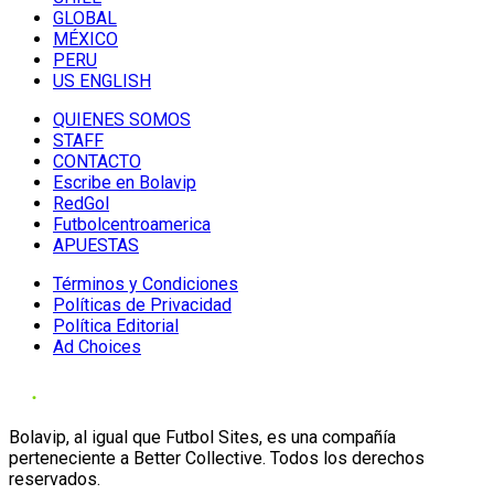
GLOBAL
MÉXICO
PERU
US ENGLISH
QUIENES SOMOS
STAFF
CONTACTO
Escribe en Bolavip
RedGol
Futbolcentroamerica
APUESTAS
Términos y Condiciones
Políticas de Privacidad
Política Editorial
Ad Choices
Bolavip, al igual que Futbol Sites, es una compañía
perteneciente a Better Collective. Todos los derechos
reservados.