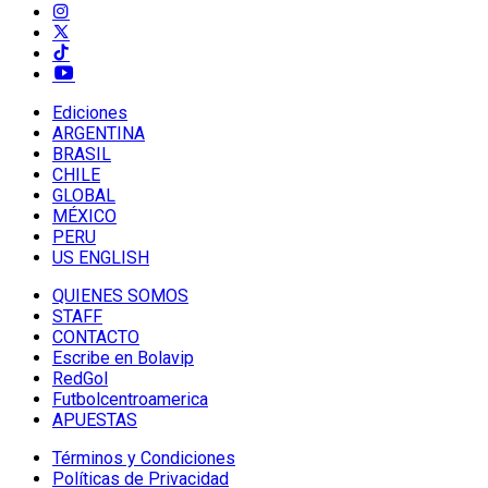
Ediciones
ARGENTINA
BRASIL
CHILE
GLOBAL
MÉXICO
PERU
US ENGLISH
QUIENES SOMOS
STAFF
CONTACTO
Escribe en Bolavip
RedGol
Futbolcentroamerica
APUESTAS
Términos y Condiciones
Políticas de Privacidad