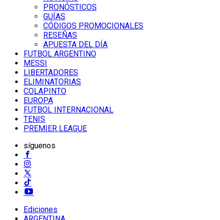
PRONÓSTICOS
GUÍAS
CÓDIGOS PROMOCIONALES
RESEÑAS
APUESTA DEL DÍA
FUTBOL ARGENTINO
MESSI
LIBERTADORES
ELIMINATORIAS
COLAPINTO
EUROPA
FUTBOL INTERNACIONAL
TENIS
PREMIER LEAGUE
síguenos
Ediciones
ARGENTINA