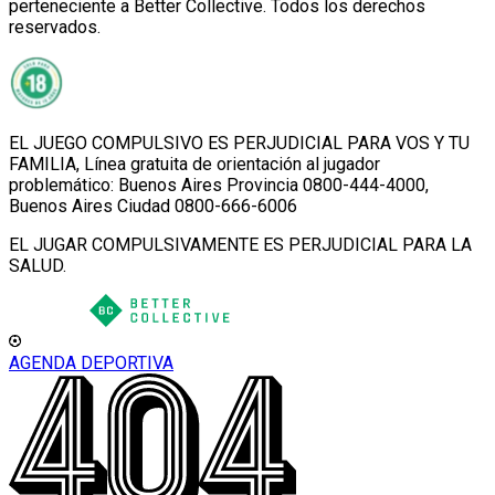
perteneciente a Better Collective. Todos los derechos
reservados.
EL JUEGO COMPULSIVO ES PERJUDICIAL PARA VOS Y TU
FAMILIA, Línea gratuita de orientación al jugador
problemático: Buenos Aires Provincia 0800-444-4000,
Buenos Aires Ciudad 0800-666-6006
EL JUGAR COMPULSIVAMENTE ES PERJUDICIAL PARA LA
SALUD.
AGENDA DEPORTIVA