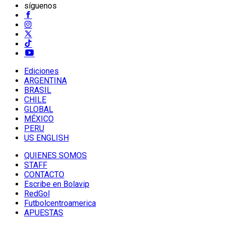
síguenos
Ediciones
ARGENTINA
BRASIL
CHILE
GLOBAL
MÉXICO
PERU
US ENGLISH
QUIENES SOMOS
STAFF
CONTACTO
Escribe en Bolavip
RedGol
Futbolcentroamerica
APUESTAS