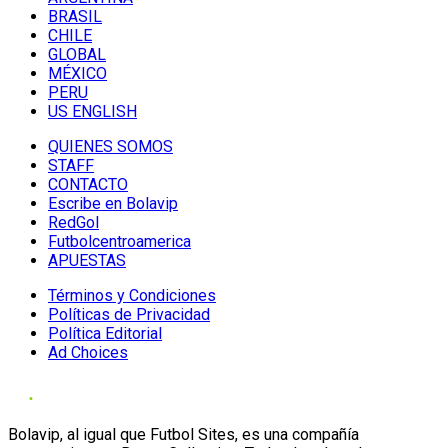
BRASIL
CHILE
GLOBAL
MÉXICO
PERU
US ENGLISH
QUIENES SOMOS
STAFF
CONTACTO
Escribe en Bolavip
RedGol
Futbolcentroamerica
APUESTAS
Términos y Condiciones
Políticas de Privacidad
Política Editorial
Ad Choices
Bolavip, al igual que Futbol Sites, es una compañía