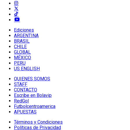
Ediciones
ARGENTINA
BRASIL
CHILE
GLOBAL
MÉXICO
PERU
US ENGLISH
QUIENES SOMOS
STAFF
CONTACTO
Escribe en Bolavip
RedGol
Futbolcentroamerica
APUESTAS
Términos y Condiciones
Políticas de Privacidad