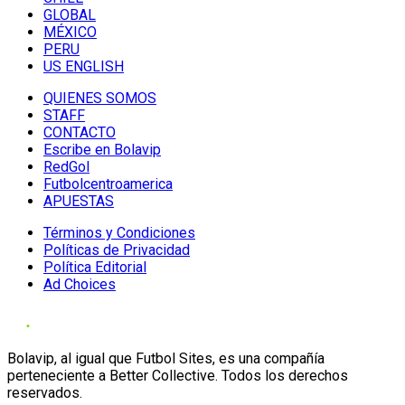
GLOBAL
MÉXICO
PERU
US ENGLISH
QUIENES SOMOS
STAFF
CONTACTO
Escribe en Bolavip
RedGol
Futbolcentroamerica
APUESTAS
Términos y Condiciones
Políticas de Privacidad
Política Editorial
Ad Choices
Bolavip, al igual que Futbol Sites, es una compañía
perteneciente a Better Collective. Todos los derechos
reservados.