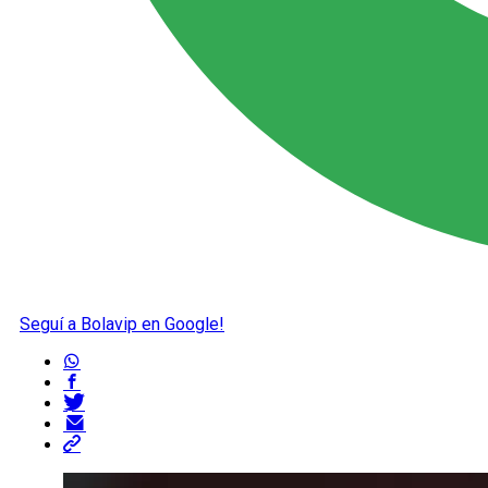
Seguí a Bolavip en Google!