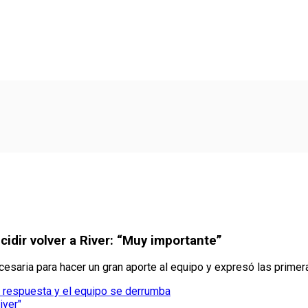
cidir volver a River: “Muy importante”
cesaria para hacer un gran aporte al equipo y expresó las prime
eo respuesta y el equipo se derrumba
iver"