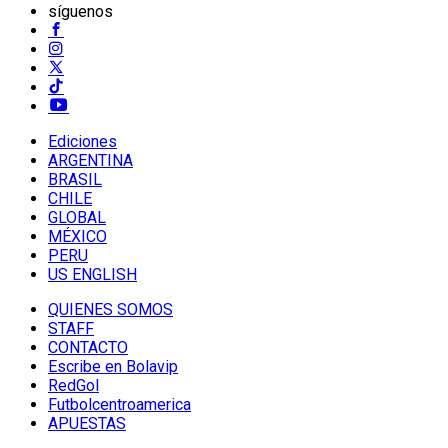
síguenos
Ediciones
ARGENTINA
BRASIL
CHILE
GLOBAL
MÉXICO
PERU
US ENGLISH
QUIENES SOMOS
STAFF
CONTACTO
Escribe en Bolavip
RedGol
Futbolcentroamerica
APUESTAS