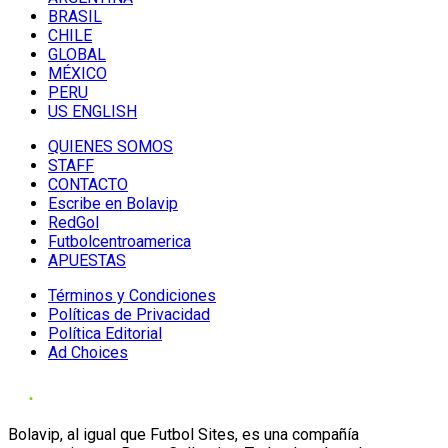
BRASIL
CHILE
GLOBAL
MÉXICO
PERU
US ENGLISH
QUIENES SOMOS
STAFF
CONTACTO
Escribe en Bolavip
RedGol
Futbolcentroamerica
APUESTAS
Términos y Condiciones
Políticas de Privacidad
Política Editorial
Ad Choices
Bolavip, al igual que Futbol Sites, es una compañía