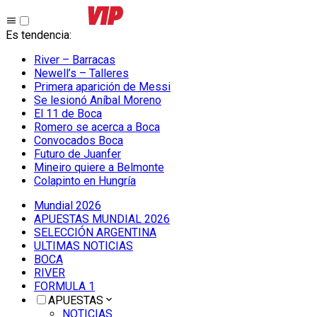
Es tendencia
:
River – Barracas
Newell’s – Talleres
Primera aparición de Messi
Se lesionó Aníbal Moreno
El 11 de Boca
Romero se acerca a Boca
Convocados Boca
Futuro de Juanfer
Mineiro quiere a Belmonte
Colapinto en Hungría
Mundial 2026
APUESTAS MUNDIAL 2026
SELECCIÓN ARGENTINA
ULTIMAS NOTICIAS
BOCA
RIVER
FORMULA 1
APUESTAS
NOTICIAS