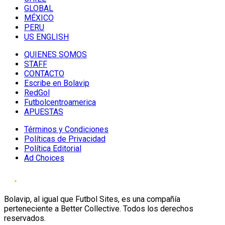
GLOBAL
MÉXICO
PERU
US ENGLISH
QUIENES SOMOS
STAFF
CONTACTO
Escribe en Bolavip
RedGol
Futbolcentroamerica
APUESTAS
Términos y Condiciones
Políticas de Privacidad
Política Editorial
Ad Choices
Bolavip, al igual que Futbol Sites, es una compañía
perteneciente a Better Collective. Todos los derechos
reservados.