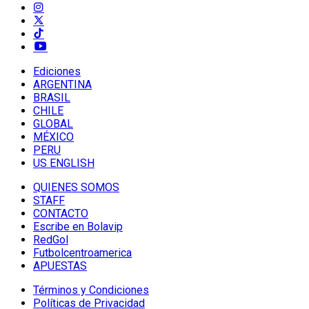
Ediciones
ARGENTINA
BRASIL
CHILE
GLOBAL
MÉXICO
PERU
US ENGLISH
QUIENES SOMOS
STAFF
CONTACTO
Escribe en Bolavip
RedGol
Futbolcentroamerica
APUESTAS
Términos y Condiciones
Políticas de Privacidad