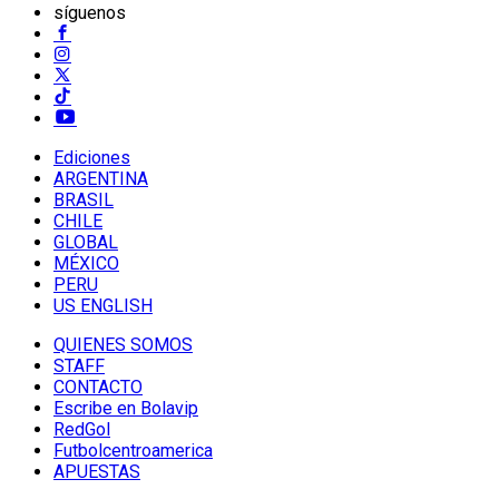
síguenos
Ediciones
ARGENTINA
BRASIL
CHILE
GLOBAL
MÉXICO
PERU
US ENGLISH
QUIENES SOMOS
STAFF
CONTACTO
Escribe en Bolavip
RedGol
Futbolcentroamerica
APUESTAS