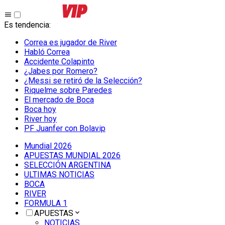
Es tendencia
:
Correa es jugador de River
Habló Correa
Accidente Colapinto
¿Jabes por Romero?
¿Messi se retiró de la Selección?
Riquelme sobre Paredes
El mercado de Boca
Boca hoy
River hoy
PF Juanfer con Bolavip
Mundial 2026
APUESTAS MUNDIAL 2026
SELECCIÓN ARGENTINA
ULTIMAS NOTICIAS
BOCA
RIVER
FORMULA 1
APUESTAS
NOTICIAS