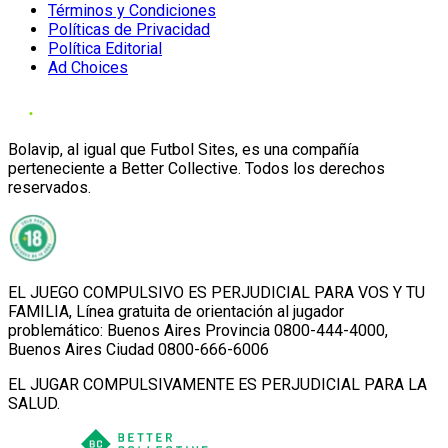
Términos y Condiciones
Políticas de Privacidad
Política Editorial
Ad Choices
Bolavip, al igual que Futbol Sites, es una compañía
perteneciente a Better Collective. Todos los derechos
reservados.
EL JUEGO COMPULSIVO ES PERJUDICIAL PARA VOS Y TU
FAMILIA, Línea gratuita de orientación al jugador
problemático: Buenos Aires Provincia 0800-444-4000,
Buenos Aires Ciudad 0800-666-6006
EL JUGAR COMPULSIVAMENTE ES PERJUDICIAL PARA LA
SALUD.