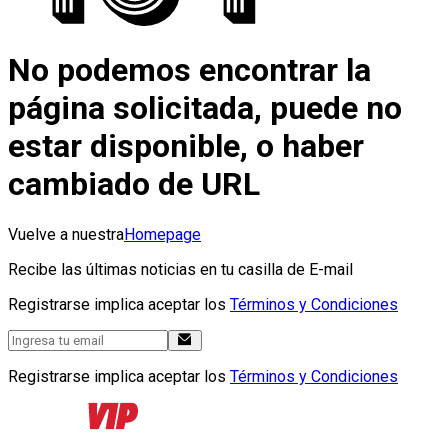
No podemos encontrar la
página solicitada, puede no
estar disponible, o haber
cambiado de URL
Vuelve a nuestra
Homepage
Recibe las últimas noticias en tu casilla de E-mail
Registrarse implica aceptar los
Términos y Condiciones
Registrarse implica aceptar los
Términos y Condiciones