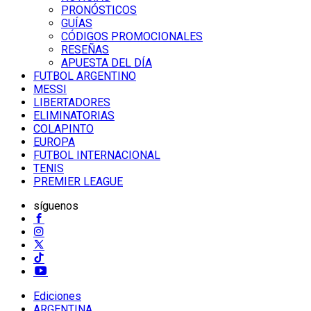
PRONÓSTICOS
GUÍAS
CÓDIGOS PROMOCIONALES
RESEÑAS
APUESTA DEL DÍA
FUTBOL ARGENTINO
MESSI
LIBERTADORES
ELIMINATORIAS
COLAPINTO
EUROPA
FUTBOL INTERNACIONAL
TENIS
PREMIER LEAGUE
síguenos
Ediciones
ARGENTINA