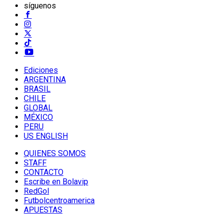
síguenos
Ediciones
ARGENTINA
BRASIL
CHILE
GLOBAL
MÉXICO
PERU
US ENGLISH
QUIENES SOMOS
STAFF
CONTACTO
Escribe en Bolavip
RedGol
Futbolcentroamerica
APUESTAS