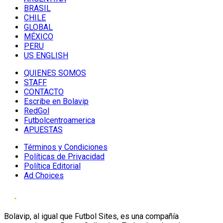
BRASIL
CHILE
GLOBAL
MÉXICO
PERU
US ENGLISH
QUIENES SOMOS
STAFF
CONTACTO
Escribe en Bolavip
RedGol
Futbolcentroamerica
APUESTAS
Términos y Condiciones
Políticas de Privacidad
Política Editorial
Ad Choices
Bolavip, al igual que Futbol Sites, es una compañía