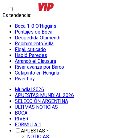
Es tendencia
:
Boca 1-0 O’Higgins
Puntajes de Boca
Despedida Otamendi
Recibimiento Villa
Figal, criticado
Habló Paredes
Arrancó el Clausura
River avanza por Barco
Colapinto en Hungría
River hoy
Mundial 2026
APUESTAS MUNDIAL 2026
SELECCIÓN ARGENTINA
ULTIMAS NOTICIAS
BOCA
RIVER
FORMULA 1
APUESTAS
NOTICIAS