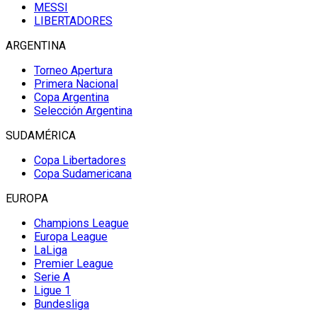
MESSI
LIBERTADORES
ARGENTINA
Torneo Apertura
Primera Nacional
Copa Argentina
Selección Argentina
SUDAMÉRICA
Copa Libertadores
Copa Sudamericana
EUROPA
Champions League
Europa League
LaLiga
Premier League
Serie A
Ligue 1
Bundesliga