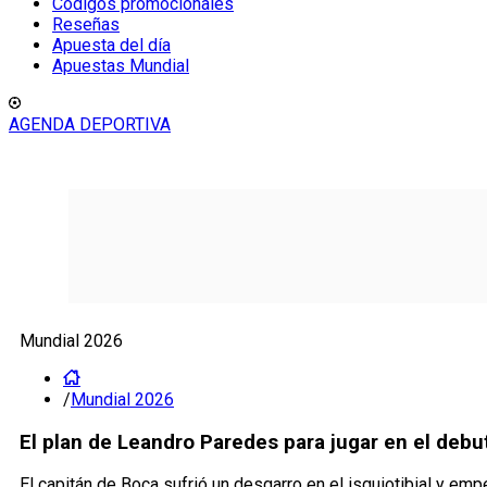
Códigos promocionales
Reseñas
Apuesta del día
Apuestas Mundial
AGENDA DEPORTIVA
Mundial 2026
/
Mundial 2026
El plan de Leandro Paredes para jugar en el debu
El capitán de Boca sufrió un desgarro en el isquiotibial y emp