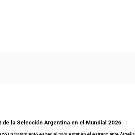
t de la Selección Argentina en el Mundial 2026
ezó un tratamiento especial para estar en el estreno ante Argelia