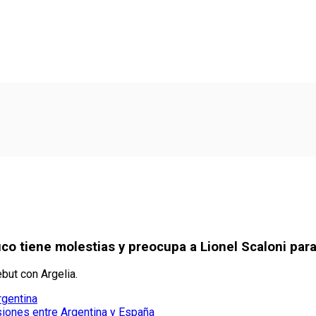
ico tiene molestias y preocupa a Lionel Scaloni par
ebut con Argelia.
rgentina
siones entre Argentina y España