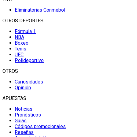
Eliminatorias Conmebol
OTROS DEPORTES
Fórmula 1
NBA
Boxeo
Tenis
UFC
Polideportivo
OTROS
Curiosidades
Opinión
APUESTAS
Noticias
Pronósticos
Guías
Códigos promocionales
Reseñas