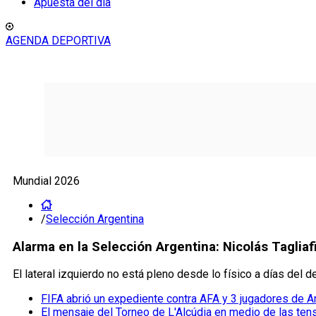
Apuesta del día
AGENDA DEPORTIVA
Mundial 2026
/
Selección Argentina
Alarma en la Selección Argentina: Nicolás Tagliaf
El lateral izquierdo no está pleno desde lo físico a días del d
FIFA abrió un expediente contra AFA y 3 jugadores de A
El mensaje del Torneo de L'Alcúdia en medio de las ten