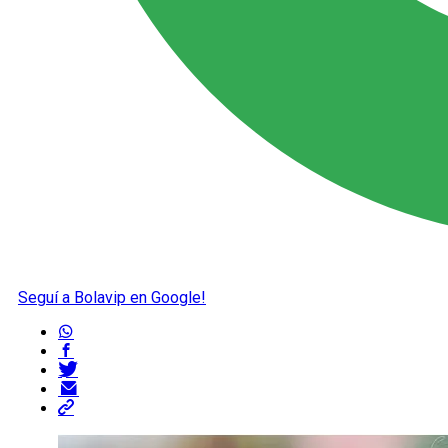
Seguí a Bolavip en Google!