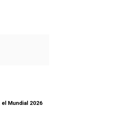
a el Mundial 2026