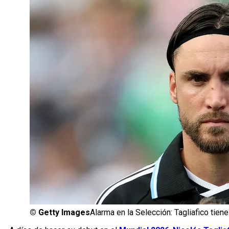
©
Getty Images
Alarma en la Selección: Tagliafico tien