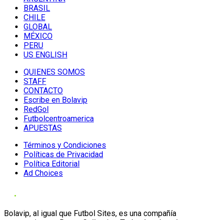
BRASIL
CHILE
GLOBAL
MÉXICO
PERU
US ENGLISH
QUIENES SOMOS
STAFF
CONTACTO
Escribe en Bolavip
RedGol
Futbolcentroamerica
APUESTAS
Términos y Condiciones
Políticas de Privacidad
Política Editorial
Ad Choices
Bolavip, al igual que Futbol Sites, es una compañía