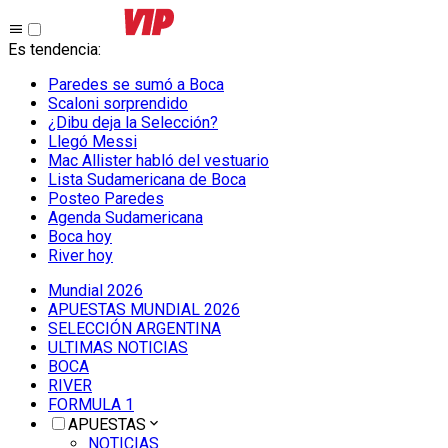
Es tendencia
:
Paredes se sumó a Boca
Scaloni sorprendido
¿Dibu deja la Selección?
Llegó Messi
Mac Allister habló del vestuario
Lista Sudamericana de Boca
Posteo Paredes
Agenda Sudamericana
Boca hoy
River hoy
Mundial 2026
APUESTAS MUNDIAL 2026
SELECCIÓN ARGENTINA
ULTIMAS NOTICIAS
BOCA
RIVER
FORMULA 1
APUESTAS
NOTICIAS