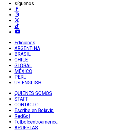
síguenos
Ediciones
ARGENTINA
BRASIL
CHILE
GLOBAL
MÉXICO
PERU
US ENGLISH
QUIENES SOMOS
STAFF
CONTACTO
Escribe en Bolavip
RedGol
Futbolcentroamerica
APUESTAS