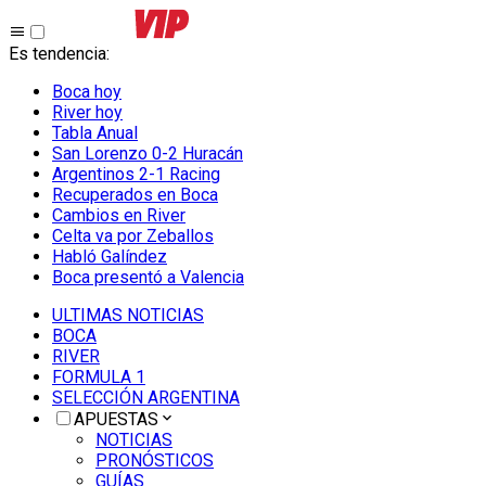
Es tendencia
:
Boca hoy
River hoy
Tabla Anual
San Lorenzo 0-2 Huracán
Argentinos 2-1 Racing
Recuperados en Boca
Cambios en River
Celta va por Zeballos
Habló Galíndez
Boca presentó a Valencia
ULTIMAS NOTICIAS
BOCA
RIVER
FORMULA 1
SELECCIÓN ARGENTINA
APUESTAS
NOTICIAS
PRONÓSTICOS
GUÍAS