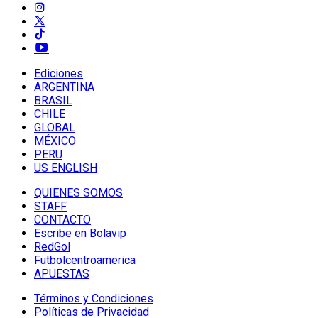
Ediciones
ARGENTINA
BRASIL
CHILE
GLOBAL
MÉXICO
PERU
US ENGLISH
QUIENES SOMOS
STAFF
CONTACTO
Escribe en Bolavip
RedGol
Futbolcentroamerica
APUESTAS
Términos y Condiciones
Políticas de Privacidad