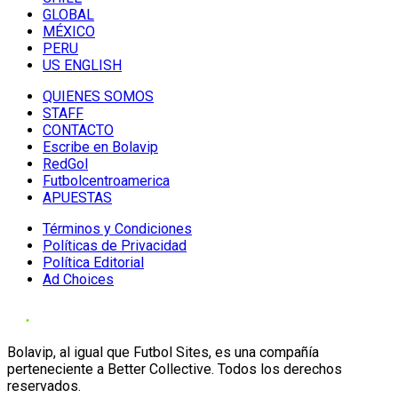
GLOBAL
MÉXICO
PERU
US ENGLISH
QUIENES SOMOS
STAFF
CONTACTO
Escribe en Bolavip
RedGol
Futbolcentroamerica
APUESTAS
Términos y Condiciones
Políticas de Privacidad
Política Editorial
Ad Choices
Bolavip, al igual que Futbol Sites, es una compañía
perteneciente a Better Collective. Todos los derechos
reservados.