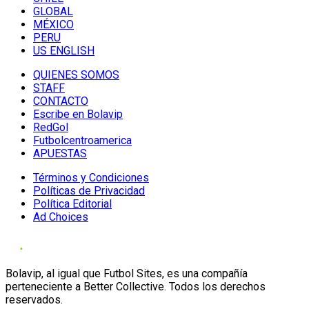
GLOBAL
MÉXICO
PERU
US ENGLISH
QUIENES SOMOS
STAFF
CONTACTO
Escribe en Bolavip
RedGol
Futbolcentroamerica
APUESTAS
Términos y Condiciones
Políticas de Privacidad
Política Editorial
Ad Choices
Bolavip, al igual que Futbol Sites, es una compañía
perteneciente a Better Collective. Todos los derechos
reservados.