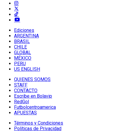
Ediciones
ARGENTINA
BRASIL
CHILE
GLOBAL
MÉXICO
PERU
US ENGLISH
QUIENES SOMOS
STAFF
CONTACTO
Escribe en Bolavip
RedGol
Futbolcentroamerica
APUESTAS
Términos y Condiciones
Políticas de Privacidad