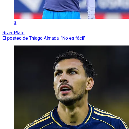
3
River Plate
El posteo de Thiago Almada: "No es fácil"