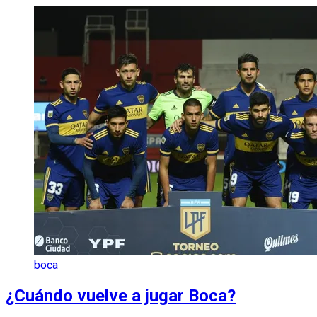
boca
¿Cuándo vuelve a jugar Boca?