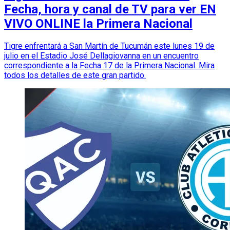
Fecha, hora y canal de TV para ver EN
VIVO ONLINE la Primera Nacional
Tigre enfrentará a San Martín de Tucumán este lunes 19 de
julio en el Estadio José Dellagiovanna en un encuentro
correspondiente a la Fecha 17 de la Primera Nacional. Mira
todos los detalles de este gran partido.