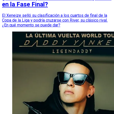
en la Fase Final?
El Xeneize selló su clasificación a los cuartos de final de la
Copa de la Liga y podría cruzarse con River, su clásico rival.
¿En qué momento se puede dar?