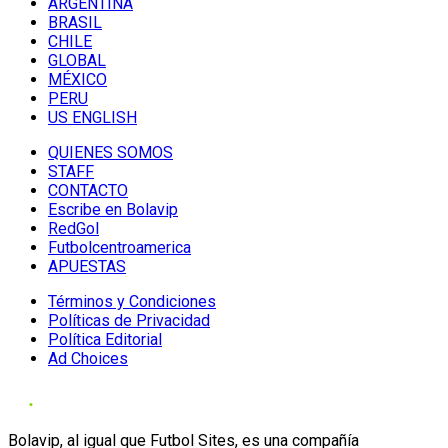
ARGENTINA
BRASIL
CHILE
GLOBAL
MÉXICO
PERU
US ENGLISH
QUIENES SOMOS
STAFF
CONTACTO
Escribe en Bolavip
RedGol
Futbolcentroamerica
APUESTAS
Términos y Condiciones
Políticas de Privacidad
Política Editorial
Ad Choices
Bolavip, al igual que Futbol Sites, es una compañía