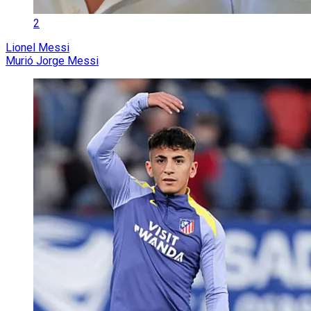
2
Lionel Messi
Murió Jorge Messi