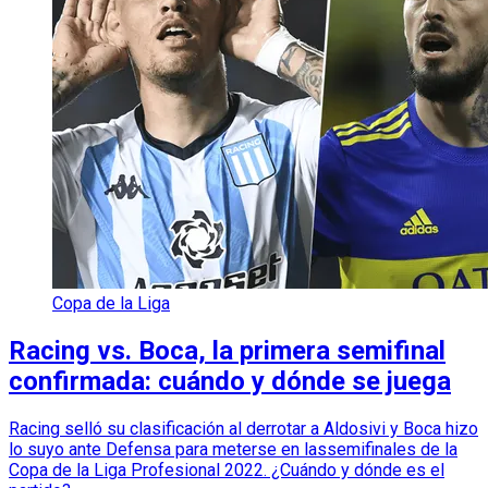
Copa de la Liga
Racing vs. Boca, la primera semifinal
confirmada: cuándo y dónde se juega
Racing selló su clasificación al derrotar a Aldosivi y Boca hizo
lo suyo ante Defensa para meterse en lassemifinales de la
Copa de la Liga Profesional 2022. ¿Cuándo y dónde es el