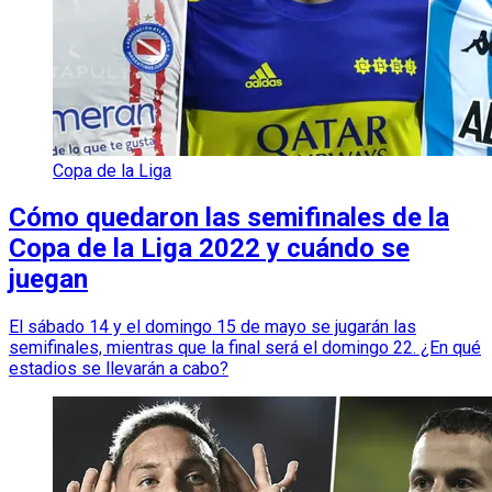
Copa de la Liga
Cómo quedaron las semifinales de la
Copa de la Liga 2022 y cuándo se
juegan
El sábado 14 y el domingo 15 de mayo se jugarán las
semifinales, mientras que la final será el domingo 22. ¿En qué
estadios se llevarán a cabo?