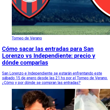
Torneo de Verano
Cómo sacar las entradas para San
Lorenzo vs Independiente: precio y
dónde comparlas
San Lorenzo e Independiente se estarán enfrentando este
sábado 15 de enero desde las 21 hs por el Torneo de Verano.
¿Cómo y por dónde se compran las entradas?