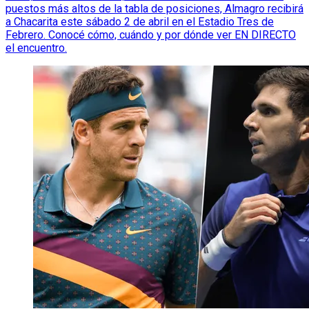
puestos más altos de la tabla de posiciones, Almagro recibirá
a Chacarita este sábado 2 de abril en el Estadio Tres de
Febrero. Conocé cómo, cuándo y por dónde ver EN DIRECTO
el encuentro.