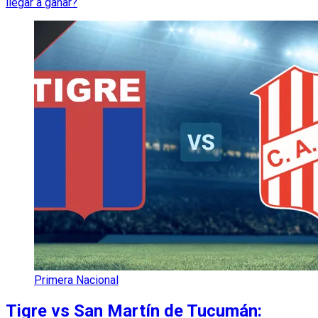
llegar a ganar?
Primera Nacional
Tigre vs San Martín de Tucumán: