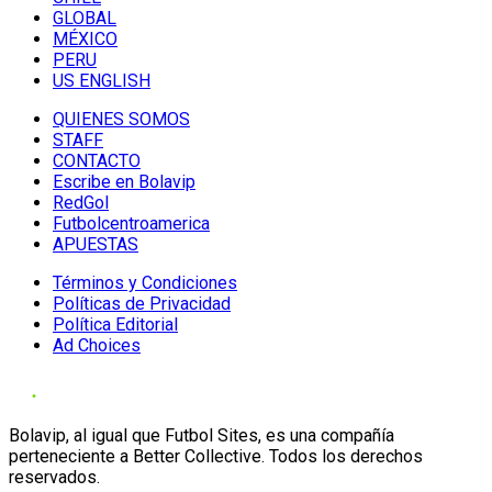
GLOBAL
MÉXICO
PERU
US ENGLISH
QUIENES SOMOS
STAFF
CONTACTO
Escribe en Bolavip
RedGol
Futbolcentroamerica
APUESTAS
Términos y Condiciones
Políticas de Privacidad
Política Editorial
Ad Choices
Bolavip, al igual que Futbol Sites, es una compañía
perteneciente a Better Collective. Todos los derechos
reservados.