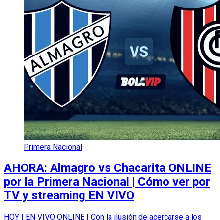
Primera Nacional
AHORA: Almagro vs Chacarita ONLINE
por la Primera Nacional | Cómo ver por
TV y streaming EN VIVO
HOY | EN VIVO ONLINE | Con la ilusión de acercarse a los