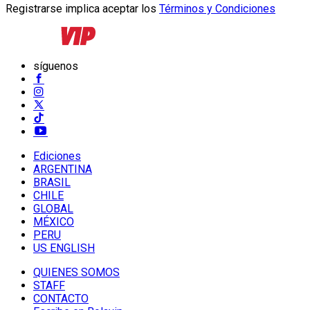
Registrarse implica aceptar los
Términos y Condiciones
síguenos
Ediciones
ARGENTINA
BRASIL
CHILE
GLOBAL
MÉXICO
PERU
US ENGLISH
QUIENES SOMOS
STAFF
CONTACTO