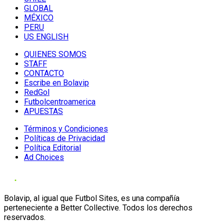
GLOBAL
MÉXICO
PERU
US ENGLISH
QUIENES SOMOS
STAFF
CONTACTO
Escribe en Bolavip
RedGol
Futbolcentroamerica
APUESTAS
Términos y Condiciones
Políticas de Privacidad
Política Editorial
Ad Choices
Bolavip, al igual que Futbol Sites, es una compañía
perteneciente a Better Collective. Todos los derechos
reservados.