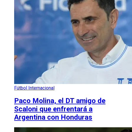
Fútbol Internacional
Paco Molina, el DT amigo de
Scaloni que enfrentará a
Argentina con Honduras