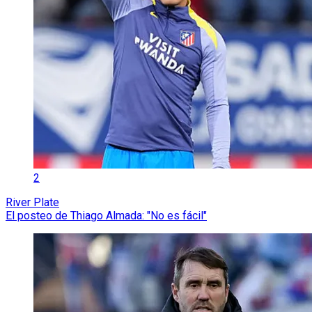
2
River Plate
El posteo de Thiago Almada: "No es fácil"