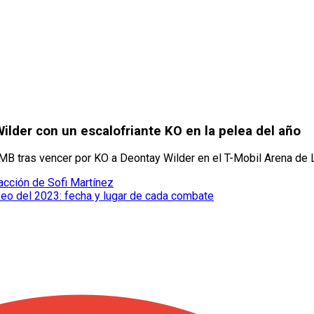
Wilder con un escalofriante KO en la pelea del año
CMB tras vencer por KO a Deontay Wilder en el T-Mobil Arena de
reacción de Sofi Martínez
xeo del 2023: fecha y lugar de cada combate