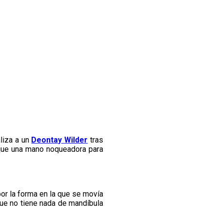
liza a un
Deontay Wilder
tras
 que una mano noqueadora para
or la forma en la que se movía
que no tiene nada de mandíbula