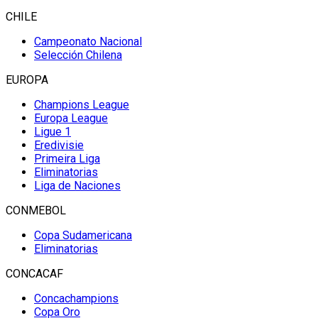
CHILE
Campeonato Nacional
Selección Chilena
EUROPA
Champions League
Europa League
Ligue 1
Eredivisie
Primeira Liga
Eliminatorias
Liga de Naciones
CONMEBOL
Copa Sudamericana
Eliminatorias
CONCACAF
Concachampions
Copa Oro