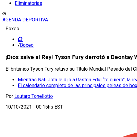
Eliminatorias
AGENDA DEPORTIVA
Boxeo
/
Boxeo
¡Dios salve al Rey! Tyson Fury derrotó a Deontay 
El británico Tyson Fury retuvo su Título Mundial Pesado del 
Mientras Nati Jota le dijo a Gastón Edul “te quiero”, la 
El calendario completo de las principales peleas de bo
Por
Lautaro Tonellotto
10/10/2021 - 00:15hs EST