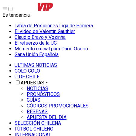
Es tendencia
:
Tabla de Posiciones Liga de Primera
El video de Valentín Gauthier
Claudio Bravo y Vozinha
El refuerzo de la UC
Momento crucial para Darío Osorio
Gana Unión Española
ULTIMAS NOTICIAS
COLO COLO
U DE CHILE
APUESTAS
NOTICIAS
PRONÓSTICOS
GUÍAS
CÓDIGOS PROMOCIONALES
RESEÑAS
APUESTA DEL DÍA
SELECCIÓN CHILENA
FÚTBOL CHILENO
INTERNACIONAL