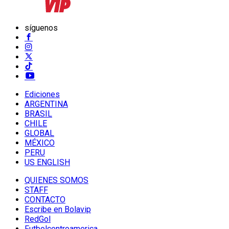
síguenos
Ediciones
ARGENTINA
BRASIL
CHILE
GLOBAL
MÉXICO
PERU
US ENGLISH
QUIENES SOMOS
STAFF
CONTACTO
Escribe en Bolavip
RedGol
Futbolcentroamerica