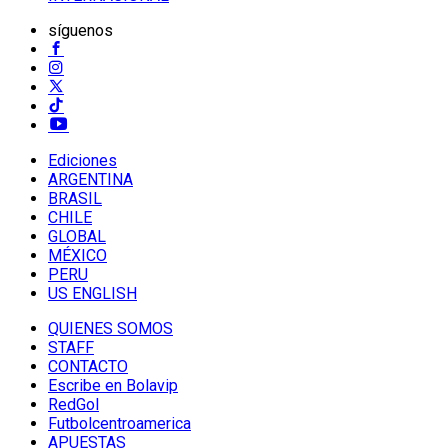
síguenos
Ediciones
ARGENTINA
BRASIL
CHILE
GLOBAL
MÉXICO
PERU
US ENGLISH
QUIENES SOMOS
STAFF
CONTACTO
Escribe en Bolavip
RedGol
Futbolcentroamerica
APUESTAS