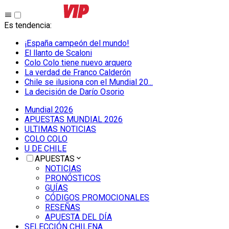
Es tendencia
:
¡España campeón del mundo!
El llanto de Scaloni
Colo Colo tiene nuevo arquero
La verdad de Franco Calderón
Chile se ilusiona con el Mundial 20...
La decisión de Darío Osorio
Mundial 2026
APUESTAS MUNDIAL 2026
ULTIMAS NOTICIAS
COLO COLO
U DE CHILE
APUESTAS
NOTICIAS
PRONÓSTICOS
GUÍAS
CÓDIGOS PROMOCIONALES
RESEÑAS
APUESTA DEL DÍA
SELECCIÓN CHILENA