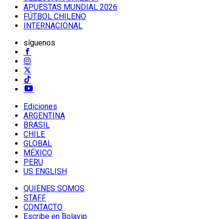
APUESTAS MUNDIAL 2026
FÚTBOL CHILENO
INTERNACIONAL
síguenos
Ediciones
ARGENTINA
BRASIL
CHILE
GLOBAL
MÉXICO
PERU
US ENGLISH
QUIENES SOMOS
STAFF
CONTACTO
Escribe en Bolavip