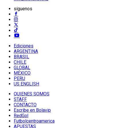
síguenos
Ediciones
ARGENTINA
BRASIL
CHILE
GLOBAL
MÉXICO
PERU
US ENGLISH
QUIENES SOMOS
STAFF
CONTACTO
Escribe en Bolavip
RedGol
Futbolcentroamerica
APUESTAS