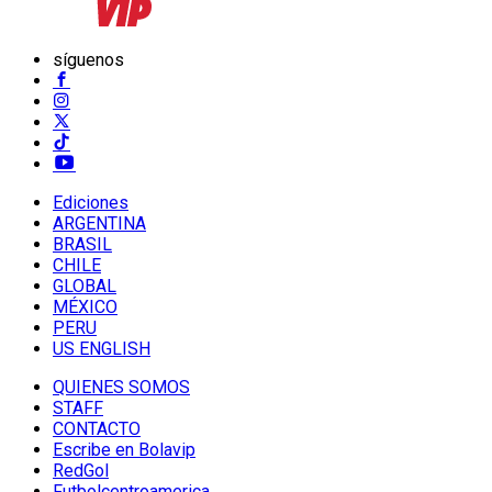
síguenos
Ediciones
ARGENTINA
BRASIL
CHILE
GLOBAL
MÉXICO
PERU
US ENGLISH
QUIENES SOMOS
STAFF
CONTACTO
Escribe en Bolavip
RedGol
Futbolcentroamerica