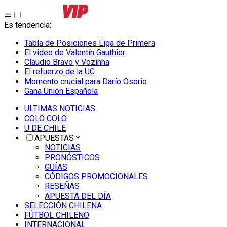
Es tendencia
:
Tabla de Posiciones Liga de Primera
El video de Valentín Gauthier
Claudio Bravo y Vozinha
El refuerzo de la UC
Momento crucial para Darío Osorio
Gana Unión Española
ULTIMAS NOTICIAS
COLO COLO
U DE CHILE
APUESTAS
NOTICIAS
PRONÓSTICOS
GUÍAS
CÓDIGOS PROMOCIONALES
RESEÑAS
APUESTA DEL DÍA
SELECCIÓN CHILENA
FÚTBOL CHILENO
INTERNACIONAL