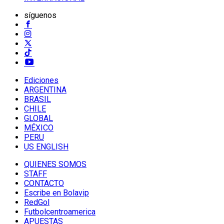
síguenos
Ediciones
ARGENTINA
BRASIL
CHILE
GLOBAL
MÉXICO
PERU
US ENGLISH
QUIENES SOMOS
STAFF
CONTACTO
Escribe en Bolavip
RedGol
Futbolcentroamerica
APUESTAS