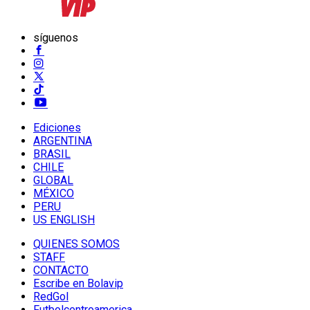
síguenos
Ediciones
ARGENTINA
BRASIL
CHILE
GLOBAL
MÉXICO
PERU
US ENGLISH
QUIENES SOMOS
STAFF
CONTACTO
Escribe en Bolavip
RedGol
Futbolcentroamerica