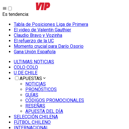
Es tendencia
:
Tabla de Posiciones Liga de Primera
El video de Valentín Gauthier
Claudio Bravo y Vozinha
El refuerzo de la UC
Momento crucial para Darío Osorio
Gana Unión Española
ULTIMAS NOTICIAS
COLO COLO
U DE CHILE
APUESTAS
NOTICIAS
PRONÓSTICOS
GUÍAS
CÓDIGOS PROMOCIONALES
RESEÑAS
APUESTA DEL DÍA
SELECCIÓN CHILENA
FÚTBOL CHILENO
INTERNACIONAL