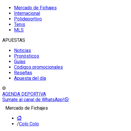
Mercado de Fichajes
Internacional
Polideportivo
Tenis
MLS
APUESTAS
Noticias
Pronósticos
Guías
Códigos promocionales
Reseñas
Apuesta del día
AGENDA DEPORTIVA
Sumate al canal de WhatsApp!
Mercado de Fichajes
/
Colo Colo