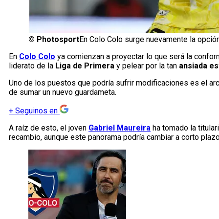
©
Photosport
En Colo Colo surge nuevamente la opción 
En
Colo Colo
ya comienzan a proyectar lo que será la confor
liderato de la
Liga de Primera
y pelear por la tan
ansiada est
Uno de los puestos que podría sufrir modificaciones es el arc
de sumar un nuevo guardameta.
+
Seguinos en
A raíz de esto, el joven
Gabriel Maureira
ha tomado la titula
recambio, aunque este panorama podría cambiar a corto plazo