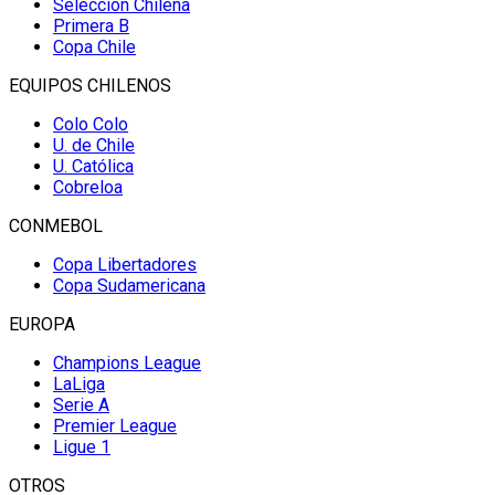
Selección Chilena
Primera B
Copa Chile
EQUIPOS CHILENOS
Colo Colo
U. de Chile
U. Católica
Cobreloa
CONMEBOL
Copa Libertadores
Copa Sudamericana
EUROPA
Champions League
LaLiga
Serie A
Premier League
Ligue 1
OTROS