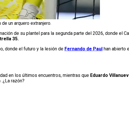
de un arquero extranjero.
mación de su plantel para la segunda parte del 2026, donde el C
rella 35.
o, donde el futuro y la lesión de
Fernando de Paul
han abierto 
ridad en los últimos encuentros, mientras que
Eduardo Villanue
. ¿La razón?