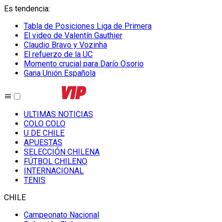
Es tendencia
:
Tabla de Posiciones Liga de Primera
El video de Valentín Gauthier
Claudio Bravo y Vozinha
El refuerzo de la UC
Momento crucial para Darío Osorio
Gana Unión Española
ULTIMAS NOTICIAS
COLO COLO
U DE CHILE
APUESTAS
SELECCIÓN CHILENA
FÚTBOL CHILENO
INTERNACIONAL
TENIS
CHILE
Campeonato Nacional