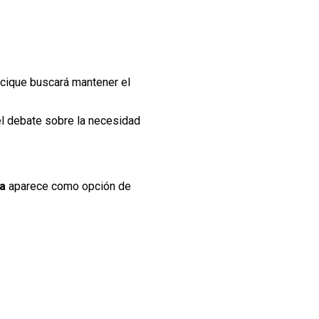
acique buscará mantener el
el debate sobre la necesidad
va
aparece como opción de