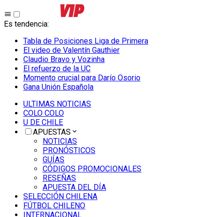
Es tendencia
:
Tabla de Posiciones Liga de Primera
El video de Valentín Gauthier
Claudio Bravo y Vozinha
El refuerzo de la UC
Momento crucial para Darío Osorio
Gana Unión Española
ULTIMAS NOTICIAS
COLO COLO
U DE CHILE
APUESTAS
NOTICIAS
PRONÓSTICOS
GUÍAS
CÓDIGOS PROMOCIONALES
RESEÑAS
APUESTA DEL DÍA
SELECCIÓN CHILENA
FÚTBOL CHILENO
INTERNACIONAL