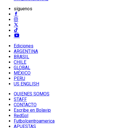
síguenos
Ediciones
ARGENTINA
BRASIL
CHILE
GLOBAL
MÉXICO
PERU
US ENGLISH
QUIENES SOMOS
STAFF
CONTACTO
Escribe en Bolavip
RedGol
Futbolcentroamerica
APUESTAS