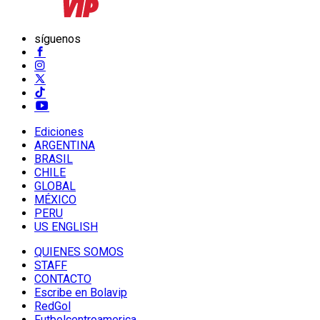
síguenos
Ediciones
ARGENTINA
BRASIL
CHILE
GLOBAL
MÉXICO
PERU
US ENGLISH
QUIENES SOMOS
STAFF
CONTACTO
Escribe en Bolavip
RedGol
Futbolcentroamerica