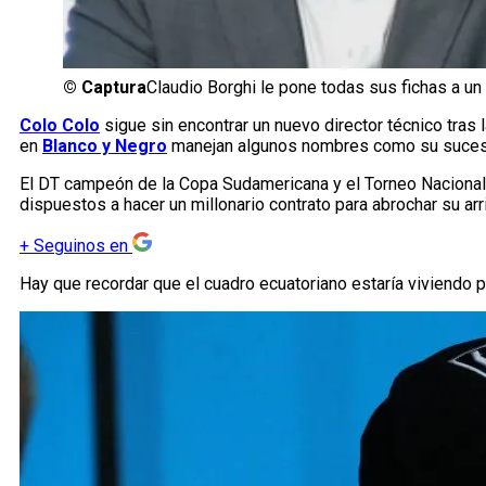
©
Captura
Claudio Borghi le pone todas sus fichas a un
Colo Colo
sigue sin encontrar un nuevo director técnico tras 
en
Blanco y Negro
manejan algunos nombres como su sucesor
El DT campeón de la Copa Sudamericana y el Torneo Nacional c
dispuestos a hacer un millonario contrato para abrochar su ar
+
Seguinos en
Hay que recordar que el cuadro ecuatoriano estaría viviendo p