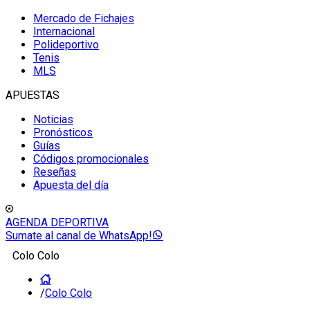
Mercado de Fichajes
Internacional
Polideportivo
Tenis
MLS
APUESTAS
Noticias
Pronósticos
Guías
Códigos promocionales
Reseñas
Apuesta del día
AGENDA DEPORTIVA
Sumate al canal de WhatsApp!
Colo Colo
/
Colo Colo