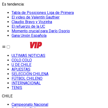
Es tendencia
:
Tabla de Posiciones Liga de Primera
El video de Valentín Gauthier
Claudio Bravo y Vozinha
El refuerzo de la UC
Momento crucial para Darío Osorio
Gana Unión Española
ULTIMAS NOTICIAS
COLO COLO
U DE CHILE
APUESTAS
SELECCIÓN CHILENA
FÚTBOL CHILENO
INTERNACIONAL
TENIS
CHILE
Campeonato Nacional