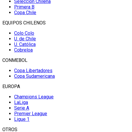
Selección Chilena
Primera B
Copa Chile
EQUIPOS CHILENOS
Colo Colo
U. de Chile
U. Católica
Cobreloa
CONMEBOL
Copa Libertadores
Copa Sudamericana
EUROPA
Champions League
LaLiga
Serie A
Premier League
Ligue 1
OTROS