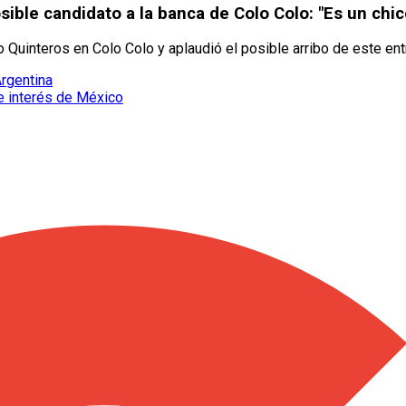
osible candidato a la banca de Colo Colo: "Es un chi
o Quinteros en Colo Colo y aplaudió el posible arribo de este ent
Argentina
e interés de México