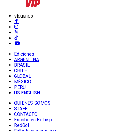
síguenos
Ediciones
ARGENTINA
BRASIL
CHILE
GLOBAL
MÉXICO
PERU
US ENGLISH
QUIENES SOMOS
STAFF
CONTACTO
Escribe en Bolavip
RedGol
Futbolcentroamerica