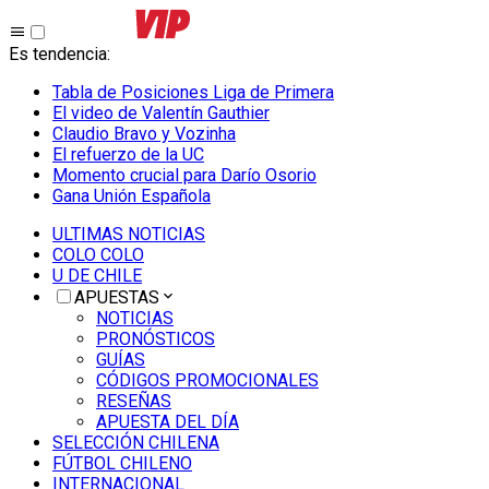
Es tendencia
:
Tabla de Posiciones Liga de Primera
El video de Valentín Gauthier
Claudio Bravo y Vozinha
El refuerzo de la UC
Momento crucial para Darío Osorio
Gana Unión Española
ULTIMAS NOTICIAS
COLO COLO
U DE CHILE
APUESTAS
NOTICIAS
PRONÓSTICOS
GUÍAS
CÓDIGOS PROMOCIONALES
RESEÑAS
APUESTA DEL DÍA
SELECCIÓN CHILENA
FÚTBOL CHILENO
INTERNACIONAL