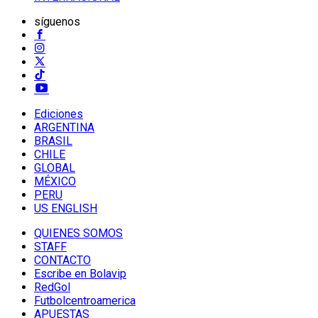
síguenos
Ediciones
ARGENTINA
BRASIL
CHILE
GLOBAL
MÉXICO
PERU
US ENGLISH
QUIENES SOMOS
STAFF
CONTACTO
Escribe en Bolavip
RedGol
Futbolcentroamerica
APUESTAS