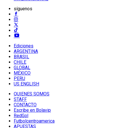
síguenos
Ediciones
ARGENTINA
BRASIL
CHILE
GLOBAL
MÉXICO
PERU
US ENGLISH
QUIENES SOMOS
STAFF
CONTACTO
Escribe en Bolavip
RedGol
Futbolcentroamerica
APUESTAS