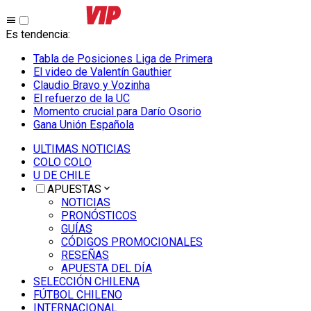
Es tendencia
:
Tabla de Posiciones Liga de Primera
El video de Valentín Gauthier
Claudio Bravo y Vozinha
El refuerzo de la UC
Momento crucial para Darío Osorio
Gana Unión Española
ULTIMAS NOTICIAS
COLO COLO
U DE CHILE
APUESTAS
NOTICIAS
PRONÓSTICOS
GUÍAS
CÓDIGOS PROMOCIONALES
RESEÑAS
APUESTA DEL DÍA
SELECCIÓN CHILENA
FÚTBOL CHILENO
INTERNACIONAL