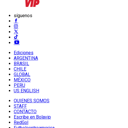
síguenos
Ediciones
ARGENTINA
BRASIL
CHILE
GLOBAL
MÉXICO
PERU
US ENGLISH
QUIENES SOMOS
STAFF
CONTACTO
Escribe en Bolavip
RedGol
Futbolcentroamerica