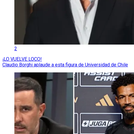
2
¡LO VUELVE LOCO!
Claudio Borghi aplaude a esta figura de Universidad de Chile