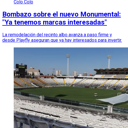
Colo Colo
Bombazo sobre el nuevo Monumental:
"Ya tenemos marcas interesadas"
La remodelación del recinto albo avanza a paso firme y
desde Playfly aseguran que ya hay interesados para invertir.