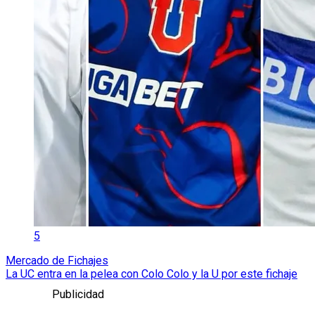
5
Mercado de Fichajes
La UC entra en la pelea con Colo Colo y la U por este fichaje
Publicidad