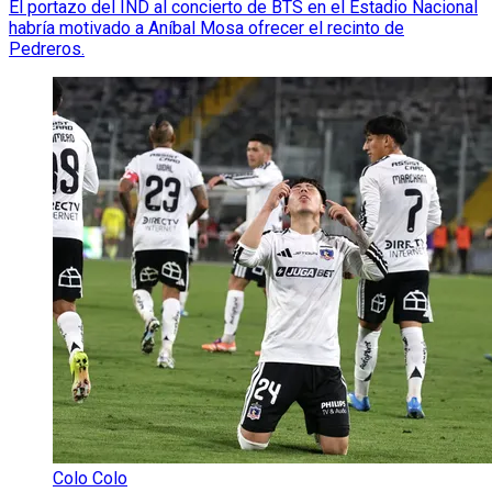
El portazo del IND al concierto de BTS en el Estadio Nacional
habría motivado a Aníbal Mosa ofrecer el recinto de
Pedreros.
Colo Colo