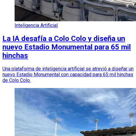
Inteligencia Artificial
La IA desafía a Colo Colo y diseña un
nuevo Estadio Monumental para 65 mil
hinchas
Una plataforma de inteligencia artificial se atrevió a diseñar un
nuevo Estadio Monumental con capacidad para 65 mil hinchas
de Colo Colo.