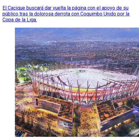
El Cacique buscará dar vuelta la página con el apoyo de su
público tras la dolorosa derrota con Coquimbo Unido por la
Copa de la Liga.