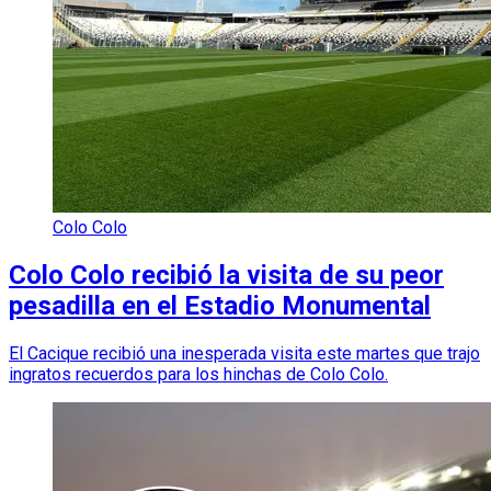
Colo Colo
Colo Colo recibió la visita de su peor
pesadilla en el Estadio Monumental
El Cacique recibió una inesperada visita este martes que trajo
ingratos recuerdos para los hinchas de Colo Colo.