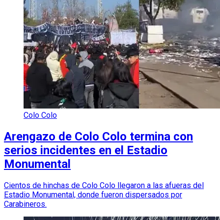
Colo Colo
Arengazo de Colo Colo termina con
serios incidentes en el Estadio
Monumental
Cientos de hinchas de Colo Colo llegaron a las afueras del
Estadio Monumental, donde fueron dispersados por
Carabineros.