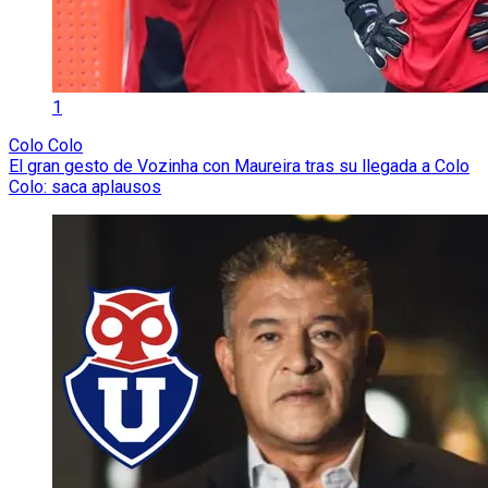
1
Colo Colo
El gran gesto de Vozinha con Maureira tras su llegada a Colo
Colo: saca aplausos