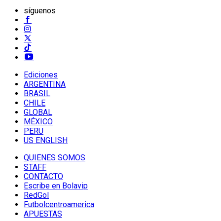
síguenos
Ediciones
ARGENTINA
BRASIL
CHILE
GLOBAL
MÉXICO
PERU
US ENGLISH
QUIENES SOMOS
STAFF
CONTACTO
Escribe en Bolavip
RedGol
Futbolcentroamerica
APUESTAS