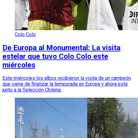
Colo Colo
De Europa al Monumental: La visita
estelar que tuvo Colo Colo este
miércoles
Este miércoles los albos recibieron la visita de un campeón
que viene de finalizar la temporada en Europa y ahora está
junto a la Selección Chilena.