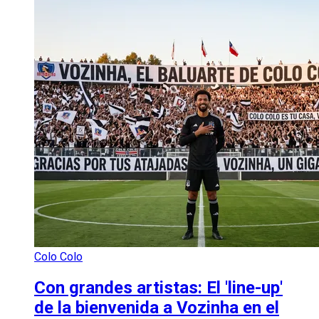
Colo Colo
Con grandes artistas: El 'line-up'
de la bienvenida a Vozinha en el