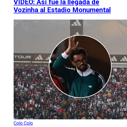
VIDEO: Así fue la llegada de
Vozinha al Estadio Monumental
Colo Colo