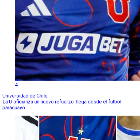
4
Universidad de Chile
La U oficializa un nuevo refuerzo: llega desde el fútbol
paraguayo