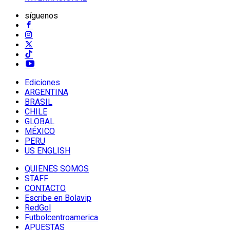
síguenos
Ediciones
ARGENTINA
BRASIL
CHILE
GLOBAL
MÉXICO
PERU
US ENGLISH
QUIENES SOMOS
STAFF
CONTACTO
Escribe en Bolavip
RedGol
Futbolcentroamerica
APUESTAS