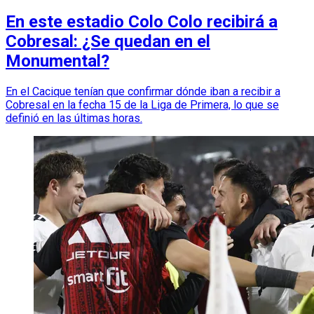
En este estadio Colo Colo recibirá a
Cobresal: ¿Se quedan en el
Monumental?
En el Cacique tenían que confirmar dónde iban a recibir a
Cobresal en la fecha 15 de la Liga de Primera, lo que se
definió en las últimas horas.