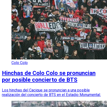
Colo Colo
Hinchas de Colo Colo se pronuncian
por posible concierto de BTS
Los hinchas del Cacique se pronuncian a una posible
realización del concierto de BTS en el Estadio Monumental.