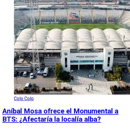
Colo Colo
Aníbal Mosa ofrece el Monumental a
BTS: ¿Afectaría la localía alba?