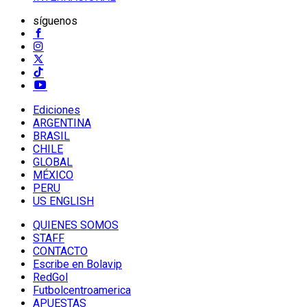
síguenos
Ediciones
ARGENTINA
BRASIL
CHILE
GLOBAL
MÉXICO
PERU
US ENGLISH
QUIENES SOMOS
STAFF
CONTACTO
Escribe en Bolavip
RedGol
Futbolcentroamerica
APUESTAS