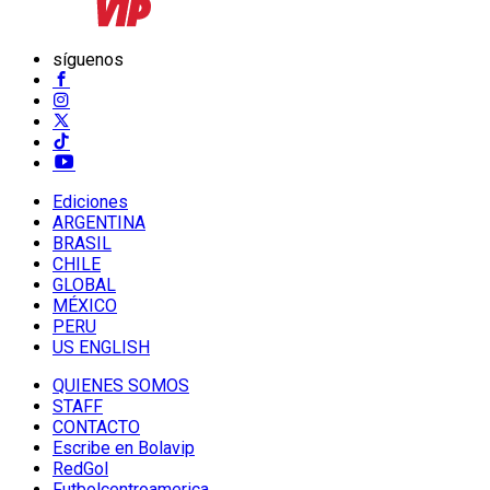
síguenos
Ediciones
ARGENTINA
BRASIL
CHILE
GLOBAL
MÉXICO
PERU
US ENGLISH
QUIENES SOMOS
STAFF
CONTACTO
Escribe en Bolavip
RedGol
Futbolcentroamerica