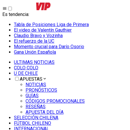
Es tendencia
:
Tabla de Posiciones Liga de Primera
El video de Valentín Gauthier
Claudio Bravo y Vozinha
El refuerzo de la UC
Momento crucial para Darío Osorio
Gana Unión Española
ULTIMAS NOTICIAS
COLO COLO
U DE CHILE
APUESTAS
NOTICIAS
PRONÓSTICOS
GUÍAS
CÓDIGOS PROMOCIONALES
RESEÑAS
APUESTA DEL DÍA
SELECCIÓN CHILENA
FÚTBOL CHILENO
INTERNACIONAL