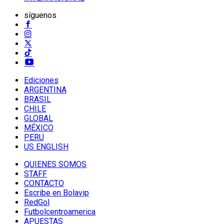
síguenos
Ediciones
ARGENTINA
BRASIL
CHILE
GLOBAL
MÉXICO
PERU
US ENGLISH
QUIENES SOMOS
STAFF
CONTACTO
Escribe en Bolavip
RedGol
Futbolcentroamerica
APUESTAS