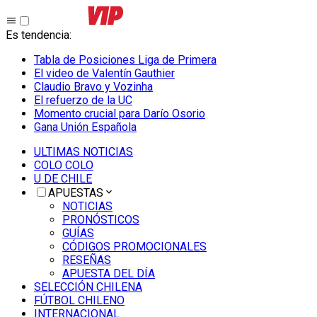
Es tendencia
:
Tabla de Posiciones Liga de Primera
El video de Valentín Gauthier
Claudio Bravo y Vozinha
El refuerzo de la UC
Momento crucial para Darío Osorio
Gana Unión Española
ULTIMAS NOTICIAS
COLO COLO
U DE CHILE
APUESTAS
NOTICIAS
PRONÓSTICOS
GUÍAS
CÓDIGOS PROMOCIONALES
RESEÑAS
APUESTA DEL DÍA
SELECCIÓN CHILENA
FÚTBOL CHILENO
INTERNACIONAL