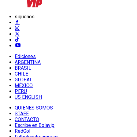
síguenos
Ediciones
ARGENTINA
BRASIL
CHILE
GLOBAL
MÉXICO
PERU
US ENGLISH
QUIENES SOMOS
STAFF
CONTACTO
Escribe en Bolavip
RedGol
Futbolcentroamerica