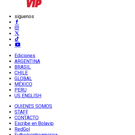
síguenos
Ediciones
ARGENTINA
BRASIL
CHILE
GLOBAL
MÉXICO
PERU
US ENGLISH
QUIENES SOMOS
STAFF
CONTACTO
Escribe en Bolavip
RedGol
Futbolcentroamerica