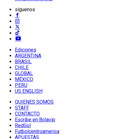
síguenos
Ediciones
ARGENTINA
BRASIL
CHILE
GLOBAL
MÉXICO
PERU
US ENGLISH
QUIENES SOMOS
STAFF
CONTACTO
Escribe en Bolavip
RedGol
Futbolcentroamerica
APUESTAS