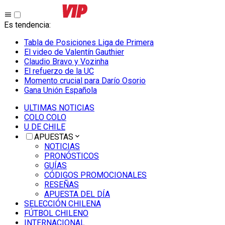
Es tendencia
:
Tabla de Posiciones Liga de Primera
El video de Valentín Gauthier
Claudio Bravo y Vozinha
El refuerzo de la UC
Momento crucial para Darío Osorio
Gana Unión Española
ULTIMAS NOTICIAS
COLO COLO
U DE CHILE
APUESTAS
NOTICIAS
PRONÓSTICOS
GUÍAS
CÓDIGOS PROMOCIONALES
RESEÑAS
APUESTA DEL DÍA
SELECCIÓN CHILENA
FÚTBOL CHILENO
INTERNACIONAL