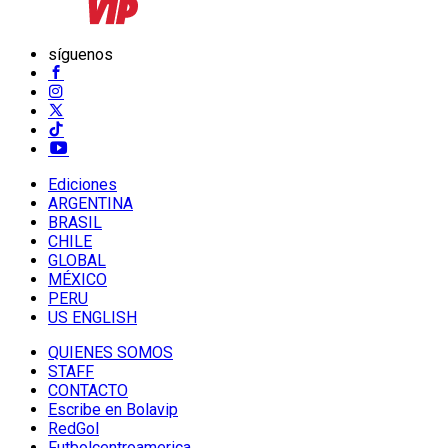
síguenos
Ediciones
ARGENTINA
BRASIL
CHILE
GLOBAL
MÉXICO
PERU
US ENGLISH
QUIENES SOMOS
STAFF
CONTACTO
Escribe en Bolavip
RedGol
Futbolcentroamerica