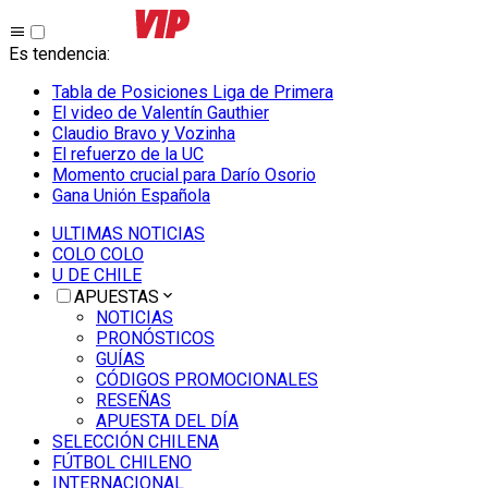
Es tendencia
:
Tabla de Posiciones Liga de Primera
El video de Valentín Gauthier
Claudio Bravo y Vozinha
El refuerzo de la UC
Momento crucial para Darío Osorio
Gana Unión Española
ULTIMAS NOTICIAS
COLO COLO
U DE CHILE
APUESTAS
NOTICIAS
PRONÓSTICOS
GUÍAS
CÓDIGOS PROMOCIONALES
RESEÑAS
APUESTA DEL DÍA
SELECCIÓN CHILENA
FÚTBOL CHILENO
INTERNACIONAL