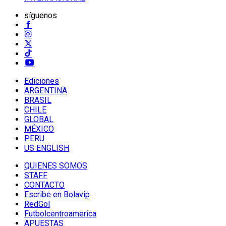
síguenos
Ediciones
ARGENTINA
BRASIL
CHILE
GLOBAL
MÉXICO
PERU
US ENGLISH
QUIENES SOMOS
STAFF
CONTACTO
Escribe en Bolavip
RedGol
Futbolcentroamerica
APUESTAS