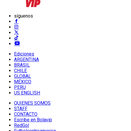
síguenos
Ediciones
ARGENTINA
BRASIL
CHILE
GLOBAL
MÉXICO
PERU
US ENGLISH
QUIENES SOMOS
STAFF
CONTACTO
Escribe en Bolavip
RedGol
Futbolcentroamerica