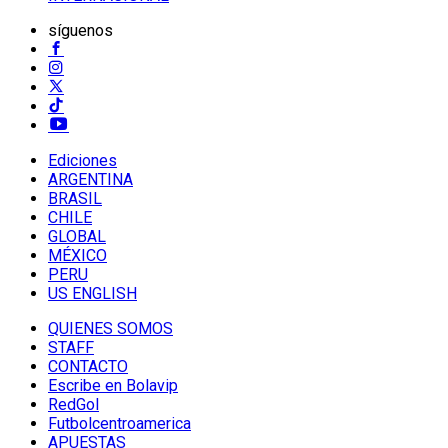
síguenos
Ediciones
ARGENTINA
BRASIL
CHILE
GLOBAL
MÉXICO
PERU
US ENGLISH
QUIENES SOMOS
STAFF
CONTACTO
Escribe en Bolavip
RedGol
Futbolcentroamerica
APUESTAS