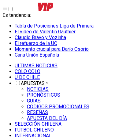
Es tendencia
:
Tabla de Posiciones Liga de Primera
El video de Valentín Gauthier
Claudio Bravo y Vozinha
El refuerzo de la UC
Momento crucial para Darío Osorio
Gana Unión Española
ULTIMAS NOTICIAS
COLO COLO
U DE CHILE
APUESTAS
NOTICIAS
PRONÓSTICOS
GUÍAS
CÓDIGOS PROMOCIONALES
RESEÑAS
APUESTA DEL DÍA
SELECCIÓN CHILENA
FÚTBOL CHILENO
INTERNACIONAL