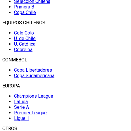
Selección Chilena
Primera B
Copa Chile
EQUIPOS CHILENOS
Colo Colo
U. de Chile
U. Católica
Cobreloa
CONMEBOL
Copa Libertadores
Copa Sudamericana
EUROPA
Champions League
LaLiga
Serie A
Premier League
Ligue 1
OTROS