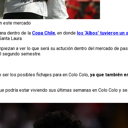
 en este mercado
ana dentro de la
Copa Chile
, en donde
los ‘Albos’ tuvieron un
Santa Laura.
mpiezan a ver lo que será su actución dentro del mercado de pas
 el segundo semestre.
 ser los posibles fichajes para en Colo Colo,
ya que también e
que podría estar viviendo sus últimas semanas en Colo Colo y se t