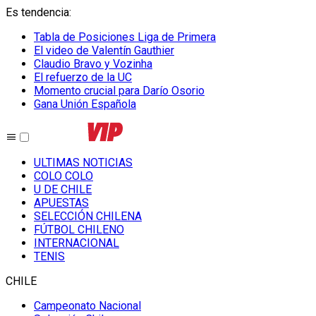
Es tendencia
:
Tabla de Posiciones Liga de Primera
El video de Valentín Gauthier
Claudio Bravo y Vozinha
El refuerzo de la UC
Momento crucial para Darío Osorio
Gana Unión Española
ULTIMAS NOTICIAS
COLO COLO
U DE CHILE
APUESTAS
SELECCIÓN CHILENA
FÚTBOL CHILENO
INTERNACIONAL
TENIS
CHILE
Campeonato Nacional