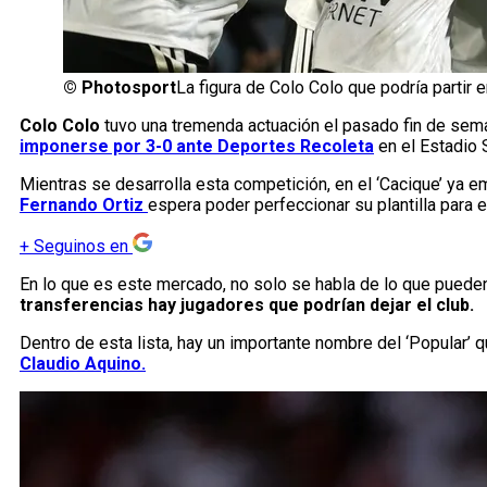
©
Photosport
La figura de Colo Colo que podría partir
Colo Colo
tuvo una tremenda actuación el pasado fin de sem
imponerse por 3-0 ante Deportes Recoleta
en el Estadio 
Mientras se desarrolla esta competición, en el ‘Cacique’ ya e
Fernando Ortiz
espera poder perfeccionar su plantilla para
+
Seguinos en
En lo que es este mercado, no solo se habla de lo que pueden
transferencias hay jugadores que podrían dejar el club.
Dentro de esta lista, hay un importante nombre del ‘Popular’ 
Claudio Aquino.