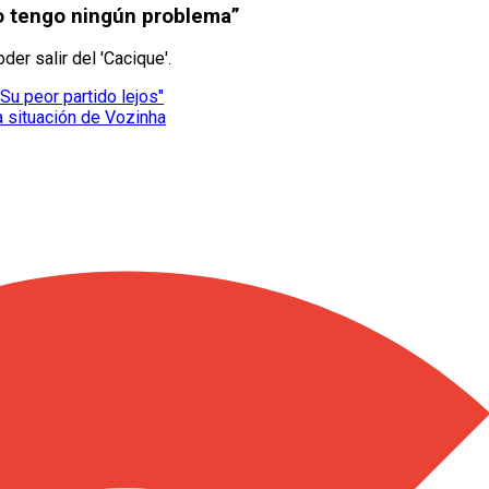
“No tengo ningún problema”
der salir del 'Cacique'.
Su peor partido lejos"
a situación de Vozinha