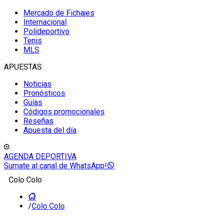
Mercado de Fichajes
Internacional
Polideportivo
Tenis
MLS
APUESTAS
Noticias
Pronósticos
Guías
Códigos promocionales
Reseñas
Apuesta del día
AGENDA DEPORTIVA
Sumate al canal de WhatsApp!
Colo Colo
/
Colo Colo