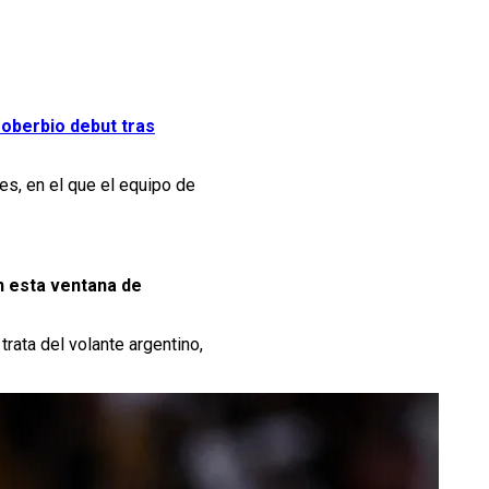
 soberbio debut tras
es, en el que el equipo de
n esta ventana de
rata del volante argentino,