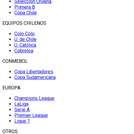
Selección Chilena
Primera B
Copa Chile
EQUIPOS CHILENOS
Colo Colo
U. de Chile
U. Católica
Cobreloa
CONMEBOL
Copa Libertadores
Copa Sudamericana
EUROPA
Champions League
LaLiga
Serie A
Premier League
Ligue 1
OTROS