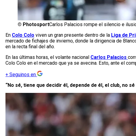
©
Photosport
Carlos Palacios rompe el silencio e ilusi
En
Colo Colo
viven un gran presente dentro de la
Liga de Pr
mercado de fichajes de invierno, donde la dirigencia de Blanc
en la recta final del año.
En las últimas horas, el volante nacional
Carlos Palacios
con
Colo Colo en el mercado que ya se avecina. Esto, ante el comp
+
Seguinos en
“No sé, tiene que decidir él, depende de él, el club, no s