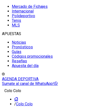
Mercado de Fichajes
Internacional
Polideportivo
Tenis
MLS
APUESTAS
Noticias
Pronósticos
Guías
Códigos promocionales
Reseñas
Apuesta del día
AGENDA DEPORTIVA
Sumate al canal de WhatsApp!
Colo Colo
/
Colo Colo