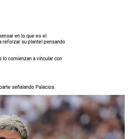
pensar en lo que es el
a reforzar su plantel pensando
e lo comienzan a vincular con
 parte señalando Palacios.