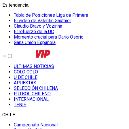
Es tendencia
:
Tabla de Posiciones Liga de Primera
El video de Valentín Gauthier
Claudio Bravo y Vozinha
El refuerzo de la UC
Momento crucial para Darío Osorio
Gana Unión Española
ULTIMAS NOTICIAS
COLO COLO
U DE CHILE
APUESTAS
SELECCIÓN CHILENA
FÚTBOL CHILENO
INTERNACIONAL
TENIS
CHILE
Campeonato Nacional