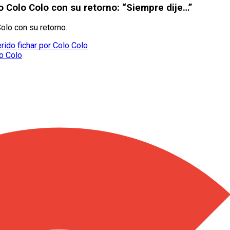
do Colo Colo con su retorno: “Siempre dije…”
Colo con su retorno.
rido fichar por Colo Colo
o Colo