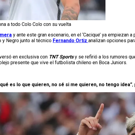
ona a todo Colo Colo con su vuelta
imera
y ante este gran escenario, en el ‘Cacique’ ya empiezan a 
o y Negro junto al técnico
Fernando Ortiz
analizan opciones par
versó en exclusiva con
TNT Sports
y se refirió a los rumores qu
lejo presente que vive el futbolista chileno en Boca Juniors.
é qué es lo que quieren, no sé si me quieren,
no tengo idea”
,