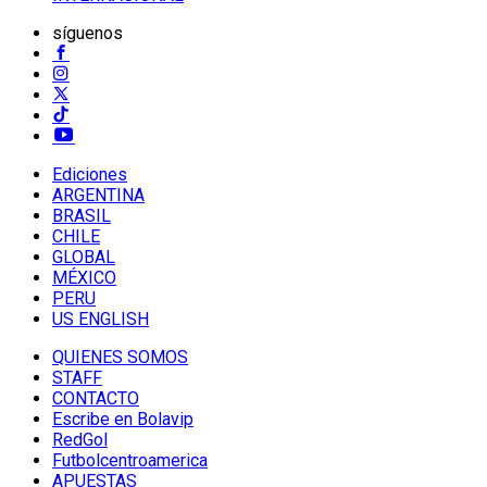
síguenos
Ediciones
ARGENTINA
BRASIL
CHILE
GLOBAL
MÉXICO
PERU
US ENGLISH
QUIENES SOMOS
STAFF
CONTACTO
Escribe en Bolavip
RedGol
Futbolcentroamerica
APUESTAS