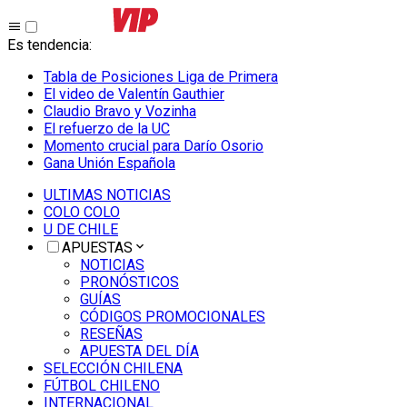
Es tendencia
:
Tabla de Posiciones Liga de Primera
El video de Valentín Gauthier
Claudio Bravo y Vozinha
El refuerzo de la UC
Momento crucial para Darío Osorio
Gana Unión Española
ULTIMAS NOTICIAS
COLO COLO
U DE CHILE
APUESTAS
NOTICIAS
PRONÓSTICOS
GUÍAS
CÓDIGOS PROMOCIONALES
RESEÑAS
APUESTA DEL DÍA
SELECCIÓN CHILENA
FÚTBOL CHILENO
INTERNACIONAL