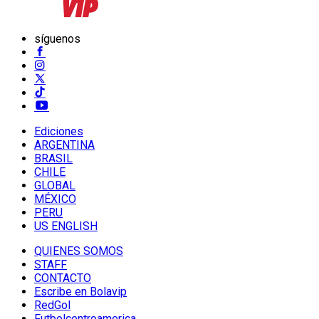
síguenos
Ediciones
ARGENTINA
BRASIL
CHILE
GLOBAL
MÉXICO
PERU
US ENGLISH
QUIENES SOMOS
STAFF
CONTACTO
Escribe en Bolavip
RedGol
Futbolcentroamerica