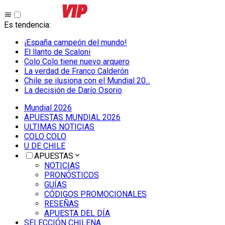
Es tendencia
:
¡España campeón del mundo!
El llanto de Scaloni
Colo Colo tiene nuevo arquero
La verdad de Franco Calderón
Chile se ilusiona con el Mundial 20...
La decisión de Darío Osorio
Mundial 2026
APUESTAS MUNDIAL 2026
ULTIMAS NOTICIAS
COLO COLO
U DE CHILE
APUESTAS
NOTICIAS
PRONÓSTICOS
GUÍAS
CÓDIGOS PROMOCIONALES
RESEÑAS
APUESTA DEL DÍA
SELECCIÓN CHILENA