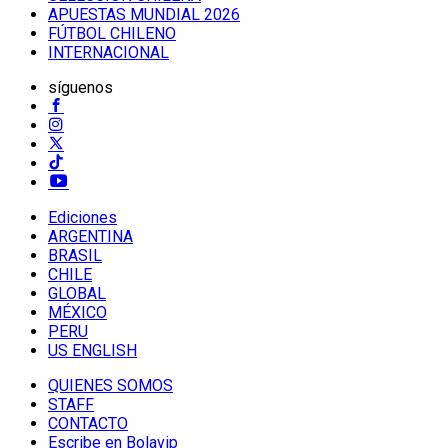
APUESTAS MUNDIAL 2026
FÚTBOL CHILENO
INTERNACIONAL
síguenos
Ediciones
ARGENTINA
BRASIL
CHILE
GLOBAL
MÉXICO
PERU
US ENGLISH
QUIENES SOMOS
STAFF
CONTACTO
Escribe en Bolavip