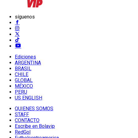
síguenos
Ediciones
ARGENTINA
BRASIL
CHILE
GLOBAL
MÉXICO
PERU
US ENGLISH
QUIENES SOMOS
STAFF
CONTACTO
Escribe en Bolavip
RedGol
Futbolcentroamerica