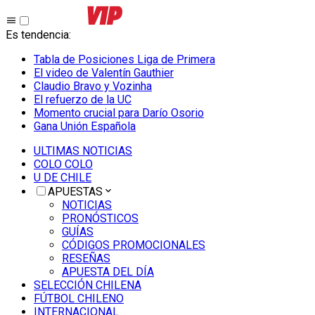
Es tendencia
:
Tabla de Posiciones Liga de Primera
El video de Valentín Gauthier
Claudio Bravo y Vozinha
El refuerzo de la UC
Momento crucial para Darío Osorio
Gana Unión Española
ULTIMAS NOTICIAS
COLO COLO
U DE CHILE
APUESTAS
NOTICIAS
PRONÓSTICOS
GUÍAS
CÓDIGOS PROMOCIONALES
RESEÑAS
APUESTA DEL DÍA
SELECCIÓN CHILENA
FÚTBOL CHILENO
INTERNACIONAL