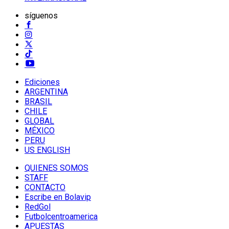
síguenos
Ediciones
ARGENTINA
BRASIL
CHILE
GLOBAL
MÉXICO
PERU
US ENGLISH
QUIENES SOMOS
STAFF
CONTACTO
Escribe en Bolavip
RedGol
Futbolcentroamerica
APUESTAS