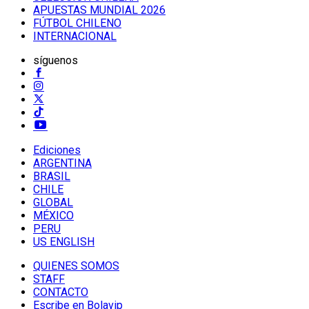
APUESTAS MUNDIAL 2026
FÚTBOL CHILENO
INTERNACIONAL
síguenos
Ediciones
ARGENTINA
BRASIL
CHILE
GLOBAL
MÉXICO
PERU
US ENGLISH
QUIENES SOMOS
STAFF
CONTACTO
Escribe en Bolavip