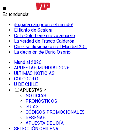
Es tendencia
:
¡España campeón del mundo!
El llanto de Scaloni
Colo Colo tiene nuevo arquero
La verdad de Franco Calderón
Chile se ilusiona con el Mundial 20...
La decisión de Darío Osorio
Mundial 2026
APUESTAS MUNDIAL 2026
ULTIMAS NOTICIAS
COLO COLO
U DE CHILE
APUESTAS
NOTICIAS
PRONÓSTICOS
GUÍAS
CÓDIGOS PROMOCIONALES
RESEÑAS
APUESTA DEL DÍA
SELECCIÓN CHILENA