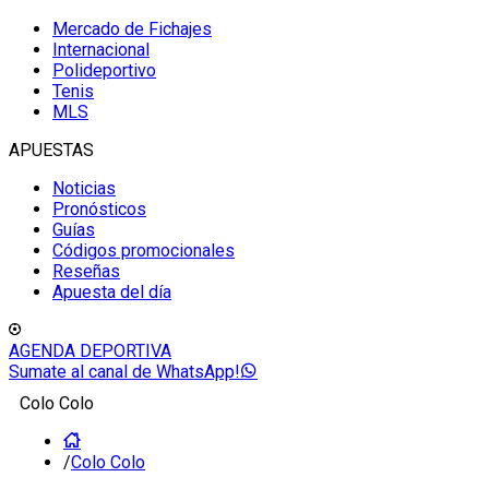
Mercado de Fichajes
Internacional
Polideportivo
Tenis
MLS
APUESTAS
Noticias
Pronósticos
Guías
Códigos promocionales
Reseñas
Apuesta del día
AGENDA DEPORTIVA
Sumate al canal de WhatsApp!
Colo Colo
/
Colo Colo