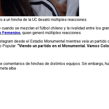
o a un hincha de la UC desató múltiples reacciones.
uando se mezclan el fútbol chileno y la rivalidad entre los gra
o Femenino
, quien generó múltiples reacciones.
stagram desde el Estadio Monumental mientras veía un partido de
co Popular:
“Viendo un partido en el Monumental. Vamos Colo
e comentarios de hinchas de distintos equipos. Sin embargo, hub
meta alba.