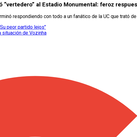
mó “vertedero” al Estadio Monumental: feroz respue
rminó respondiendo con todo a un fanático de la UC que trató de “
Su peor partido lejos"
a situación de Vozinha