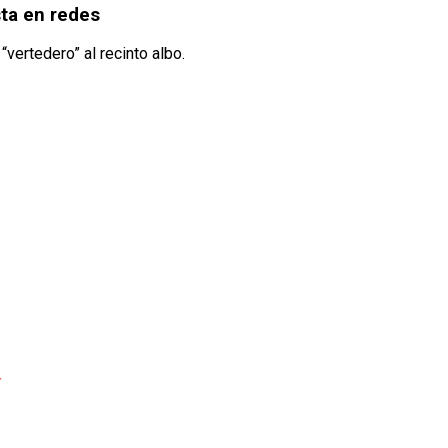
sta en redes
vertedero” al recinto albo.