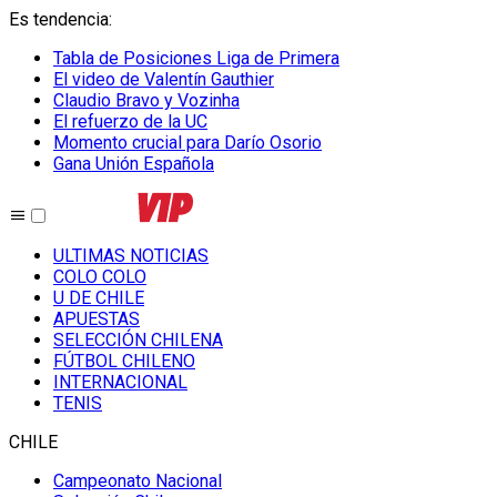
Es tendencia
:
Tabla de Posiciones Liga de Primera
El video de Valentín Gauthier
Claudio Bravo y Vozinha
El refuerzo de la UC
Momento crucial para Darío Osorio
Gana Unión Española
ULTIMAS NOTICIAS
COLO COLO
U DE CHILE
APUESTAS
SELECCIÓN CHILENA
FÚTBOL CHILENO
INTERNACIONAL
TENIS
CHILE
Campeonato Nacional