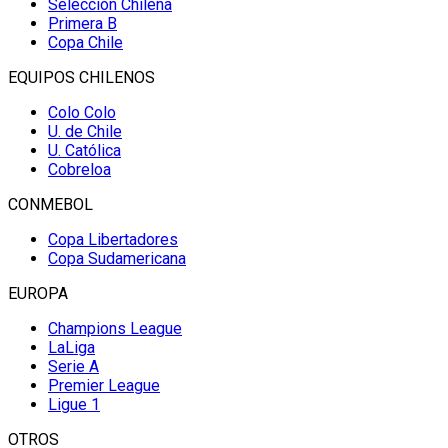
Selección Chilena
Primera B
Copa Chile
EQUIPOS CHILENOS
Colo Colo
U. de Chile
U. Católica
Cobreloa
CONMEBOL
Copa Libertadores
Copa Sudamericana
EUROPA
Champions League
LaLiga
Serie A
Premier League
Ligue 1
OTROS