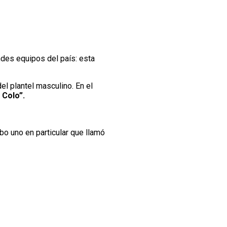
ndes equipos del país: esta
l plantel masculino. En el
 Colo”.
o uno en particular que llamó