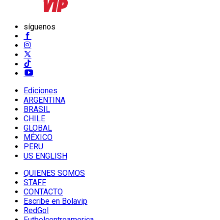
síguenos
Ediciones
ARGENTINA
BRASIL
CHILE
GLOBAL
MÉXICO
PERU
US ENGLISH
QUIENES SOMOS
STAFF
CONTACTO
Escribe en Bolavip
RedGol
Futbolcentroamerica