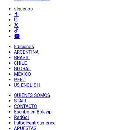
síguenos
Ediciones
ARGENTINA
BRASIL
CHILE
GLOBAL
MÉXICO
PERU
US ENGLISH
QUIENES SOMOS
STAFF
CONTACTO
Escribe en Bolavip
RedGol
Futbolcentroamerica
APUESTAS