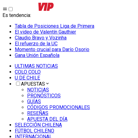
Es tendencia
:
Tabla de Posiciones Liga de Primera
El video de Valentín Gauthier
Claudio Bravo y Vozinha
El refuerzo de la UC
Momento crucial para Darío Osorio
Gana Unión Española
ULTIMAS NOTICIAS
COLO COLO
U DE CHILE
APUESTAS
NOTICIAS
PRONÓSTICOS
GUÍAS
CÓDIGOS PROMOCIONALES
RESEÑAS
APUESTA DEL DÍA
SELECCIÓN CHILENA
FÚTBOL CHILENO
INTERNACIONAL