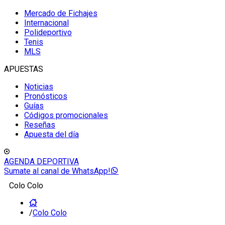
Mercado de Fichajes
Internacional
Polideportivo
Tenis
MLS
APUESTAS
Noticias
Pronósticos
Guías
Códigos promocionales
Reseñas
Apuesta del día
AGENDA DEPORTIVA
Sumate al canal de WhatsApp!
Colo Colo
/
Colo Colo