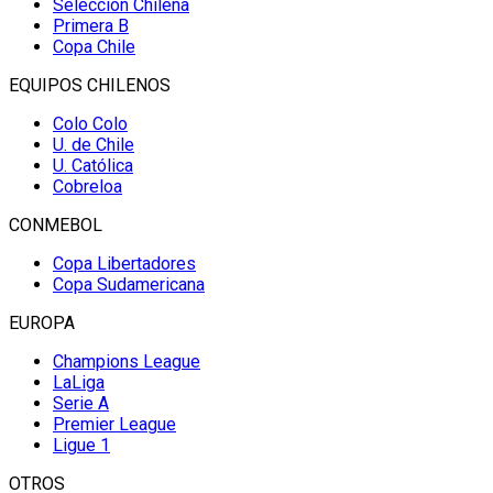
Selección Chilena
Primera B
Copa Chile
EQUIPOS CHILENOS
Colo Colo
U. de Chile
U. Católica
Cobreloa
CONMEBOL
Copa Libertadores
Copa Sudamericana
EUROPA
Champions League
LaLiga
Serie A
Premier League
Ligue 1
OTROS