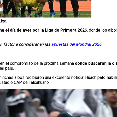
iga.
a el día de ayer por la Liga de Primera 202
6, donde los albo
n factor a considerar en las
apuestas del Mundial 2026
.
r en el compromiso de la próxima semana
donde buscarán la cla
el país.
s hinchas albos recibieron una excelente noticia: Huachipato
habil
Estadio CAP de Talcahuano.