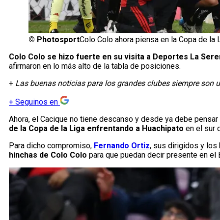
©
Photosport
Colo Colo ahora piensa en la Copa de la L
Colo Colo se hizo fuerte en su visita a Deportes La Seren
afirmaron en lo más alto de la tabla de posiciones.
+
Las buenas noticias para los grandes clubes siempre son u
+
Seguinos en
Ahora, el Cacique no tiene descanso y desde ya debe pensa
de la Copa de la Liga enfrentando a Huachipato
en el sur d
Para dicho compromiso,
Fernando Ortiz
, sus dirigidos y lo
hinchas de Colo Colo
para que puedan decir presente en el 