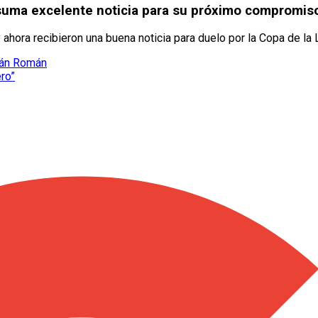
 suma excelente noticia para su próximo compromis
ahora recibieron una buena noticia para duelo por la Copa de la 
Iván Román
ero”