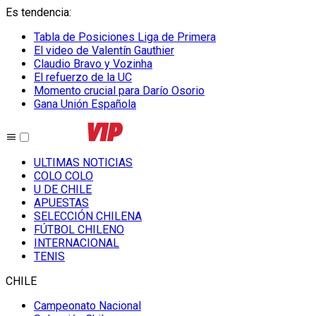
Es tendencia
:
Tabla de Posiciones Liga de Primera
El video de Valentín Gauthier
Claudio Bravo y Vozinha
El refuerzo de la UC
Momento crucial para Darío Osorio
Gana Unión Española
ULTIMAS NOTICIAS
COLO COLO
U DE CHILE
APUESTAS
SELECCIÓN CHILENA
FÚTBOL CHILENO
INTERNACIONAL
TENIS
CHILE
Campeonato Nacional