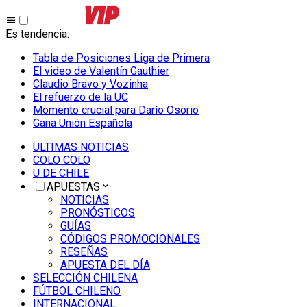
Es tendencia
:
Tabla de Posiciones Liga de Primera
El video de Valentín Gauthier
Claudio Bravo y Vozinha
El refuerzo de la UC
Momento crucial para Darío Osorio
Gana Unión Española
ULTIMAS NOTICIAS
COLO COLO
U DE CHILE
APUESTAS
NOTICIAS
PRONÓSTICOS
GUÍAS
CÓDIGOS PROMOCIONALES
RESEÑAS
APUESTA DEL DÍA
SELECCIÓN CHILENA
FÚTBOL CHILENO
INTERNACIONAL