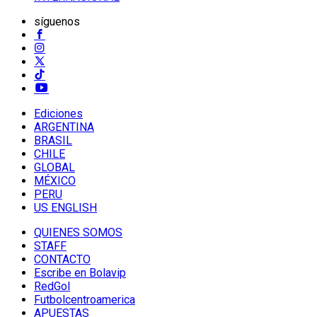
síguenos
Ediciones
ARGENTINA
BRASIL
CHILE
GLOBAL
MÉXICO
PERU
US ENGLISH
QUIENES SOMOS
STAFF
CONTACTO
Escribe en Bolavip
RedGol
Futbolcentroamerica
APUESTAS