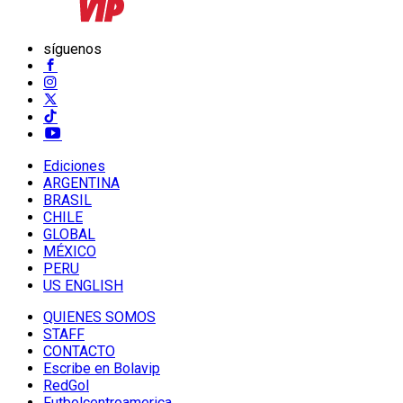
síguenos
Ediciones
ARGENTINA
BRASIL
CHILE
GLOBAL
MÉXICO
PERU
US ENGLISH
QUIENES SOMOS
STAFF
CONTACTO
Escribe en Bolavip
RedGol
Futbolcentroamerica