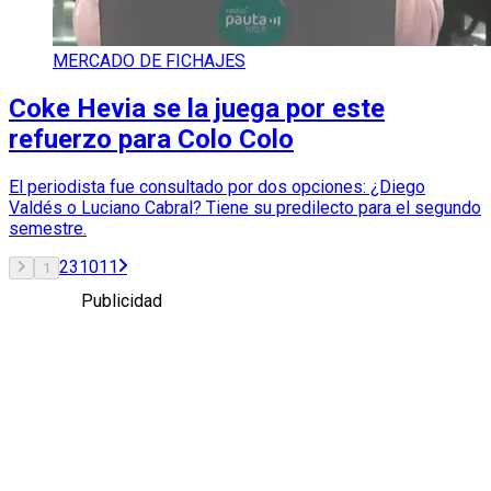
MERCADO DE FICHAJES
Coke Hevia se la juega por este
refuerzo para Colo Colo
El periodista fue consultado por dos opciones: ¿Diego
Valdés o Luciano Cabral? Tiene su predilecto para el segundo
semestre.
2
3
10
11
1
Publicidad