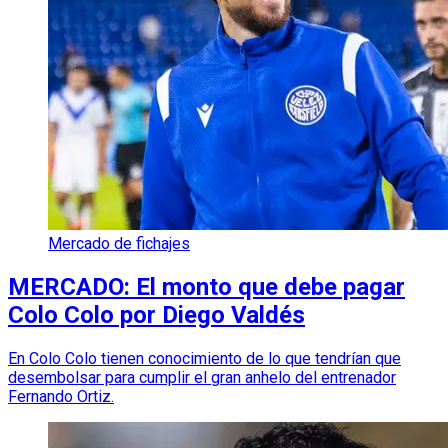
Mercado de fichajes
MERCADO: El monto que debe pagar
Colo Colo por Diego Valdés
En Colo Colo tienen conocimiento de lo que tendrían que
desembolsar para cumplir el gran anhelo del entrenador
Fernando Ortiz.