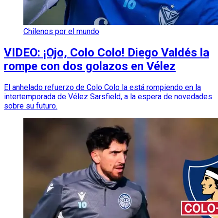
Chilenos por el mundo
VIDEO: ¡Ojo, Colo Colo! Diego Valdés la
rompe con dos golazos en Vélez
El anhelado refuerzo de Colo Colo la está rompiendo en la
intertemporada de Vélez Sarsfield, a la espera de novedades
sobre su futuro.