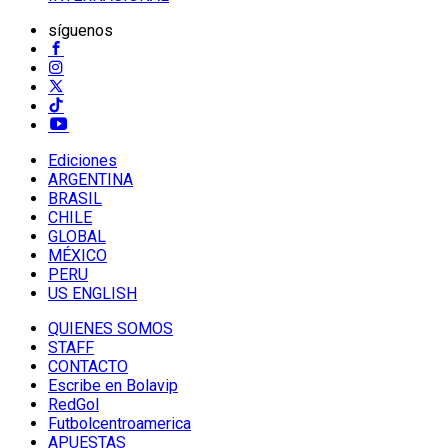
síguenos
Ediciones
ARGENTINA
BRASIL
CHILE
GLOBAL
MÉXICO
PERU
US ENGLISH
QUIENES SOMOS
STAFF
CONTACTO
Escribe en Bolavip
RedGol
Futbolcentroamerica
APUESTAS