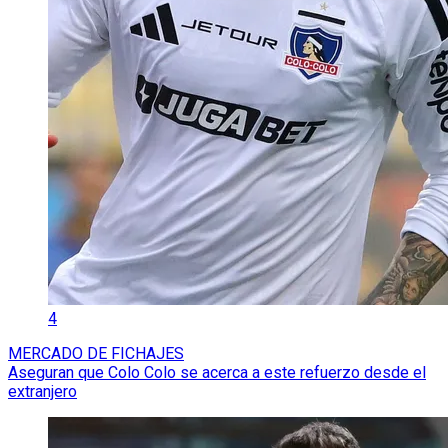
4
MERCADO DE FICHAJES
Aseguran que Colo Colo se acerca a este refuerzo desde el
extranjero