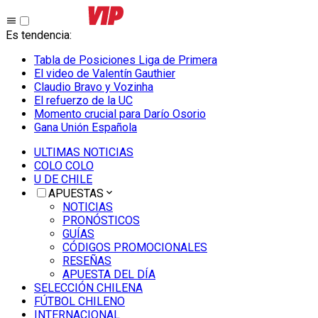
Es tendencia
:
Tabla de Posiciones Liga de Primera
El video de Valentín Gauthier
Claudio Bravo y Vozinha
El refuerzo de la UC
Momento crucial para Darío Osorio
Gana Unión Española
ULTIMAS NOTICIAS
COLO COLO
U DE CHILE
APUESTAS
NOTICIAS
PRONÓSTICOS
GUÍAS
CÓDIGOS PROMOCIONALES
RESEÑAS
APUESTA DEL DÍA
SELECCIÓN CHILENA
FÚTBOL CHILENO
INTERNACIONAL