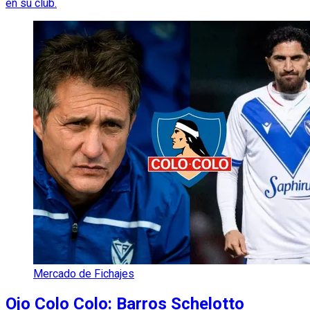
en su club.
Mercado de Fichajes
Ojo Colo Colo: Barros Schelotto